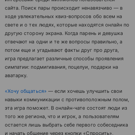
сайта. Поиск пары происходит ненавязчиво — в
ходе увлекательных квиз-вопросов обо всем на
свете и о тех людях, которые находятся онлайн по
другую сторону экрана. Когда парень и девушка
отвечают на одни и те же вопросы правильно, а
потом еще и угадывают факты друг про друга,
игра предлагает различные способы проявления
симпатии: подмигивания, поцелуи, подарки на
аватарку.
«Хочу общаться»
— если хочешь улучшить свои
навыки коммуникации с противоположным полом,
эта игра поможет. В онлайн-чате состоят люди из
того же региона, что и игрок, а пользователям
остается лишь выбрать себе первого собеседника
и начать общение через кнопки «Спросить»,