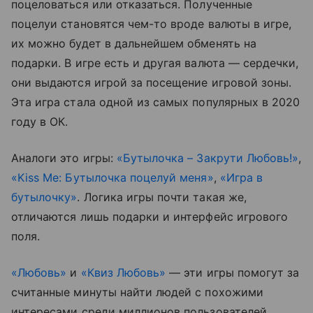
поцеловаться или отказаться. Полученные
поцелуи становятся чем-то вроде валюты в игре,
их можно будет в дальнейшем обменять на
подарки. В игре есть и другая валюта — сердечки,
они выдаются игрой за посещение игровой зоны.
Эта игра стала одной из самых популярных в 2020
году в ОК.
Аналоги это игры:
«Бутылочка – Закрути Любовь!»
,
«Kiss Me: Бутылочка поцелуй меня»
,
«Игра в
бутылочку»
. Логика игры почти такая же,
отличаются лишь подарки и интерфейс игрового
поля.
«Любовь»
и
«Квиз Любовь»
— эти игры помогут за
считанные минуты найти людей с похожими
интересами среди миллионов пользователей