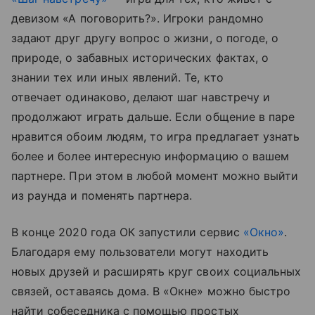
девизом «А поговорить?». Игроки рандомно
задают друг другу вопрос о жизни, о погоде, о
природе, о забавных исторических фактах, о
знании тех или иных явлений. Те, кто
отвечает одинаково, делают шаг навстречу и
продолжают играть дальше. Если общение в паре
нравится обоим людям, то игра предлагает узнать
более и более интересную информацию о вашем
партнере. При этом в любой момент можно выйти
из раунда и поменять партнера.
В конце 2020 года ОК запустили сервис
«Окно»
.
Благодаря ему пользователи могут находить
новых друзей и расширять круг своих социальных
связей, оставаясь дома. В «Окне» можно быстро
найти собеседника с помощью простых