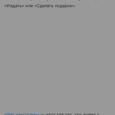
«Угадать» или «Сделать подарок».
«Шаг навстречу»
— игра для тех, кто живет с