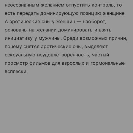
неосознанным желанием отпустить контроль, то
есть передать доминирующую позицию женщине.
А эротические сны у женщин — наоборот,
основаны на желании доминировать и взять
инициативу у мужчины. Среди возможных причин,
почему снятся эротические сны, выделяют
сексуальную неудовлетворенность, частый
пр
осмотр фильмов для взрослых и гормональные
всплески.