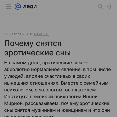
30 ноября 2023
Секс 18+
Почему снятся
эротические сны
На самом деле, эротические сны —
абсолютно нормальное явление, в том числе
у людей, вполне счастливых в своих
нынешних отношениях. Вместе с семейным
психологом, сексологом, основателем
Института семейной психологии Инной
Мирной, рассказываем, почему эротические
сны снятся мужчинам и женщинам и что они
чаще всего означают.