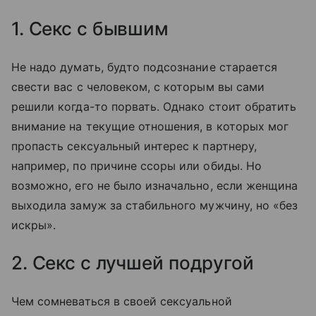
1. Секс с бывшим
Не надо думать, будто подсознание старается
свести вас с человеком, с которым вы сами
решили когда-то порвать. Однако стоит обратить
внимание на текущие отношения, в которых мог
пропасть сексуальный интерес к партнеру,
например, по причине ссоры или обиды. Но
возможно, его не было изначально, если женщина
выходила замуж за стабильного мужчину, но «без
искры».
2. Секс с лучшей подругой
Чем сомневаться в своей сексуальной