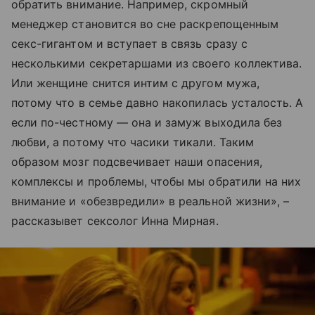
обратить внимание. Например, скромный
менеджер становится во сне раскрепощенным
секс-гигантом и вступает в связь сразу с
несколькими секретаршами из своего коллектива.
Или женщине снится интим с другом мужа,
потому что в семье давно накопилась усталость. А
если по-честному — она и замуж выходила без
любви, а потому что часики тикали. Таким
образом мозг подсвечивает наши опасения,
комплексы и проблемы, чтобы мы обратили на них
внимание и «обезвредили» в реальной жизни», –
рассказывет сексолог Инна Мирная.