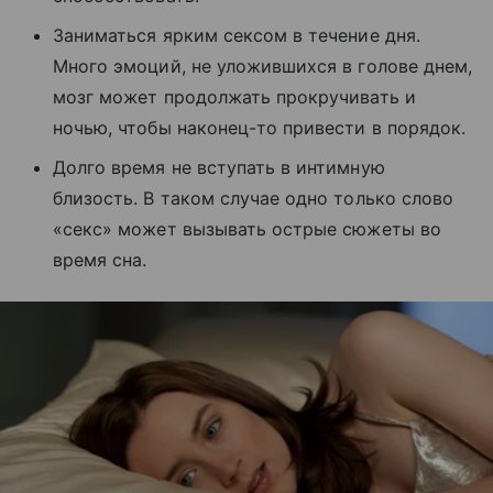
Заниматься ярким сексом в течение дня.
Много эмоций, не уложившихся в голове днем,
мозг может продолжать прокручивать и
ночью, чтобы наконец-то привести в порядок.
Долго время не вступать в интимную
близость. В таком случае одно только слово
«секс» может вызывать острые сюжеты во
время сна.