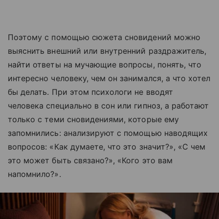
Поэтому с помощью сюжета сновидений можно
выяснить внешний или внутренний раздражитель,
найти ответы на мучающие вопросы, понять, что
интересно человеку, чем он занимался, а что хотел
бы делать. При этом психологи не вводят
человека специально в сон или гипноз, а работают
только с теми сновидениями, которые ему
запомнились: анализируют с помощью наводящих
вопросов: «Как думаете, что это значит?», «С чем
это может быть связано?», «Кого это вам
напомнило?».