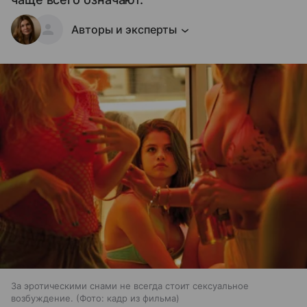
Авторы и эксперты
За эротическими снами не всегда стоит сексуальное
возбуждение. (Фото: кадр из фильма)