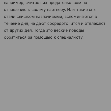
например, считает их предательством по
отношению к своему партнеру. Или такие сны
стали слишком навязчивыми, вспоминаются в
течение дня, не дают сосредоточится и отвлекают
от других дел. Тогда это веские поводы
обратиться за помощью к специалисту.