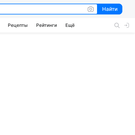
Найти
Найти
Рецепты
Рейтинги
Ещё