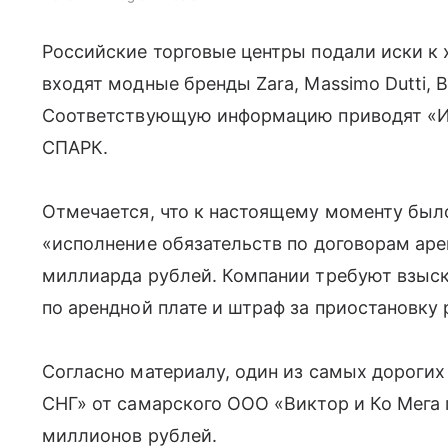
Российские торговые центры подали иски к х
входят модные бренды Zara, Massimo Dutti, Ber
Соответствующую информацию приводят «Из
СПАРК.
Отмечается, что к настоящему моменту было
«исполнение обязательств по договорам ар
миллиарда рублей. Компании требуют взыск
по арендной плате и штраф за приостановку 
Согласно материалу, один из самых дорогих
СНГ» от самарского ООО «Виктор и Ко Мега 
миллионов рублей.