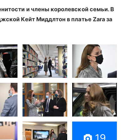
нитости и члены королевской семьи. В
жской Кейт Миддлтон в платье Zara за
19