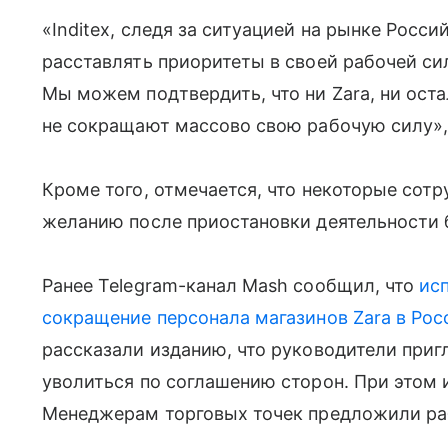
«Inditex, следя за ситуацией на рынке Росс
расставлять приоритеты в своей рабочей си
Мы можем подтвердить, что ни Zara, ни оста
не сокращают массово свою рабочую силу», 
Кроме того, отмечается, что некоторые сот
желанию после приостановки деятельности 
Ранее Telegram-канал Mash сообщил, что
исп
сокращение персонала магазинов Zara в Рос
рассказали изданию, что руководители приг
уволиться по соглашению сторон. При этом 
Менеджерам торговых точек предложили раб