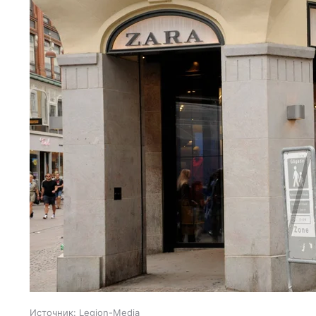
Источник:
Legion-Media