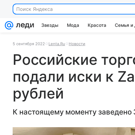
Поиск Яндекса
Звезды
Мода
Красота
Семья и
5 сентября 2022
Lenta.Ru
Новости
Российские тор
подали иски к Z
рублей
К настоящему моменту заведено 