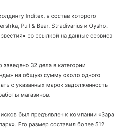
олдингу Inditex, в состав которого
shka, Pull & Bear, Stradivarius и Oysho.
вестия» со ссылкой на данные сервиса
 заведено 32 дела в категории
енды» на общую сумму около одного
ать с указанных марок задолженность
работы магазинов.
 исков был предъявлен к компании «Зара
парк». Его размер составил более 512