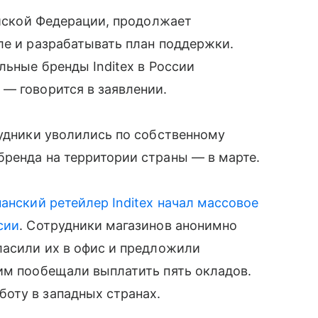
ийской Федерации, продолжает
ле и разрабатывать план поддержки.
льные бренды Inditex в России
— говорится в заявлении.
рудники уволились по собственному
бренда на территории страны
—
в марте.
анский ретейлер Inditex начал массовое
сии
. Сотрудники магазинов анонимно
ласили их в офис и предложили
им пообещали выплатить пять окладов.
оту в западных странах.