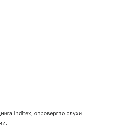
инга Inditex, опровергло слухи
ии.