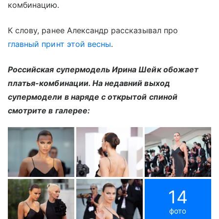
комбинацию.
К слову, ранее Александр рассказывал про
главный принт этой весны
.
Российская супермодель Ирина Шейк обожает
платья-комбинации. На недавний выход
супермодели в наряде с открытой спиной
смотрите в галерее:
14
фото