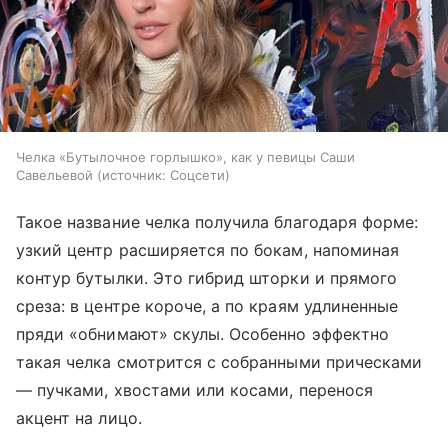
Челка «Бутылочное горлышко», как у певицы Саши
Савельевой
источник:
Соцсети
Такое название челка получила благодаря форме:
узкий центр расширяется по бокам, напоминая
контур бутылки. Это гибрид шторки и прямого
среза: в центре короче, а по краям удлиненные
пряди «обнимают» скулы. Особенно эффектно
такая челка смотрится с собранными прическами
— пучками, хвостами или косами, перенося
акцент на лицо.