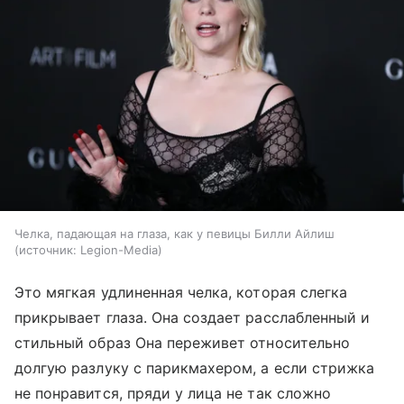
Челка, падающая на глаза, как у певицы Билли Айлиш
источник:
Legion-Media
Это мягкая удлиненная челка, которая слегка
прикрывает глаза. Она создает расслабленный и
стильный образ Она переживет относительно
долгую разлуку с парикмахером, а если стрижка
не понравится, пряди у лица не так сложно