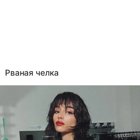
Рваная челка