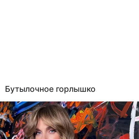
Бутылочное горлышко