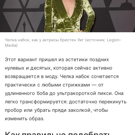
Челка набок, как у актрисы Кристен Уиг
источник:
Legion-
Media
Этот вариант пришел из эстетики поздних
нулевых и десятых, которая сейчас активно
возвращается в моду. Челка набок сочетается
практически с любыми стрижками — от
удлиненного боба до ультракороткой пикси. Она
легко трансформируется: достаточно перекинуть
пробор или убрать пряди заколкой, чтобы
изменить образ.
Как правильно подобрать