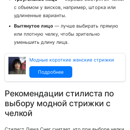
с объемом у висков, например, шторка или
удлиненные варианты.
Вытянутое лицо
— лучше выбирать прямую
или плотную челку, чтобы зрительно
уменьшить длину лица.
Модные короткие женские стрижки
Подробнее
Рекомендации стилиста по
выбору модной стрижки с
челкой
Стилист Дима Снег считает, что при выборе челки