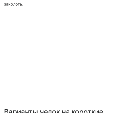
заколоть.
Варианты челок на короткие