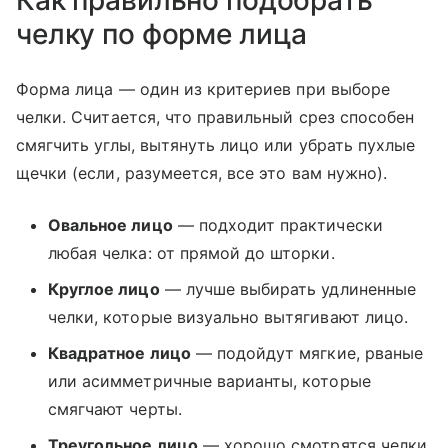
челку по форме лица
Форма лица — один из критериев при выборе
челки. Считается, что правильный срез способен
смягчить углы, вытянуть лицо или убрать пухлые
щечки (если, разумеется, все это вам нужно).
Овальное лицо
— подходит практически
любая челка: от прямой до шторки.
Круглое лицо
— лучше выбирать удлиненные
челки, которые визуально вытягивают лицо.
Квадратное лицо
— подойдут мягкие, рваные
или асимметричные варианты, которые
смягчают черты.
Треугольное лицо
— хорошо смотрятся челки