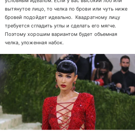
условным идеалом. Если у вас высокий лоб или
вытянутое лицо, то челка по брови или чуть ниже
бровей подойдет идеально. Квадратному лицу
требуется сгладить углы и сделать его мягче.
Поэтому хорошим вариантом будет объемная
челка, уложенная набок.