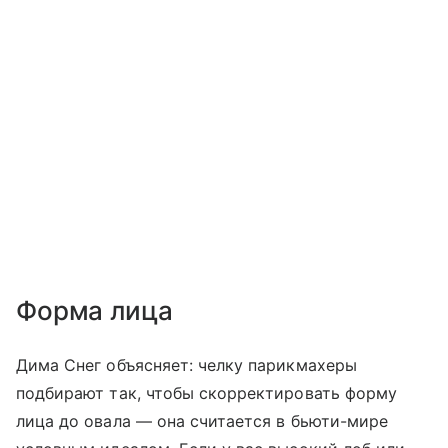
Форма лица
Дима Снег объясняет: челку парикмахеры
подбирают так, чтобы скорректировать форму
лица до овала — она считается в бьюти-мире