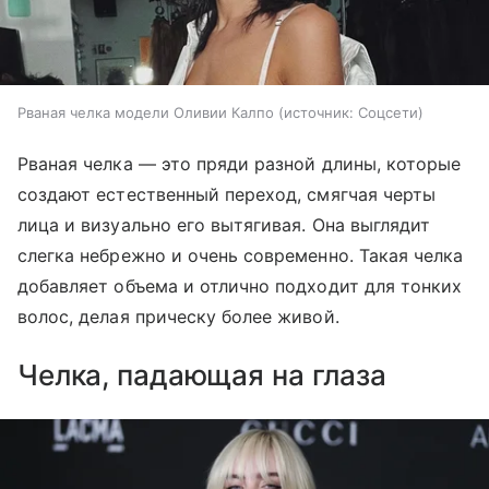
Рваная челка модели Оливии Калпо
источник:
Соцсети
Рваная челка — это пряди разной длины, которые
создают естественный переход, смягчая черты
лица и визуально его вытягивая. Она выглядит
слегка небрежно и очень современно. Такая челка
добавляет объема и отлично подходит для тонких
волос, делая прическу более живой.
Челка, падающая на глаза