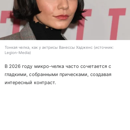
Тонкая челка, как у актрисы Ванессы Хадженс
источник:
Legion-Media
В 2026 году микро-челка часто сочетается с
гладкими, собранными прическами, создавая
интересный контраст.