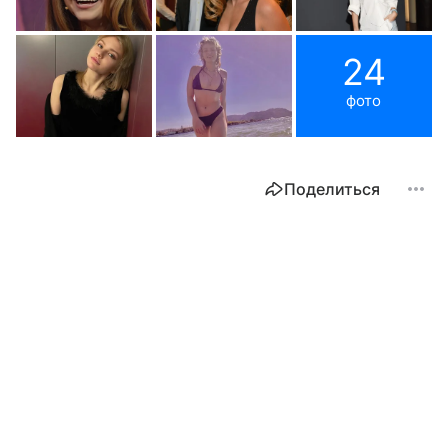
24
фото
Поделиться