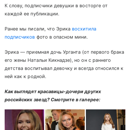
К слову, подписчики девушки в восторге от
каждой ее публикации.
Ранее мы писали, что Эрика
восхитила
подписчиков
фото в опасном мини.
Эрика — приемная дочь Урганта (от первого брака
его жены Натальи Кикнадзе), но он с раннего
детства воспитывал девочку и всегда относился к
ней как к родной.
Как выглядят красавицы-дочери других
российских звезд? Смотрите в галерее: