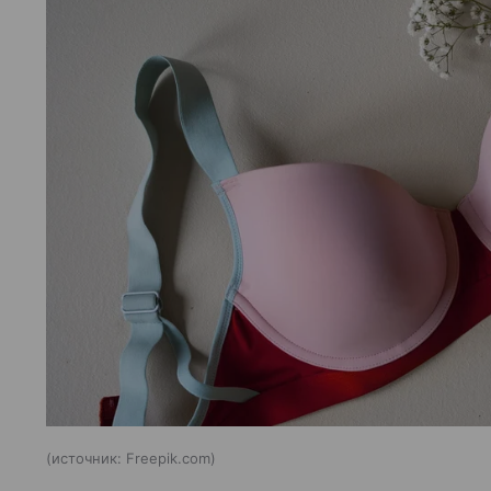
источник:
Freepik.com