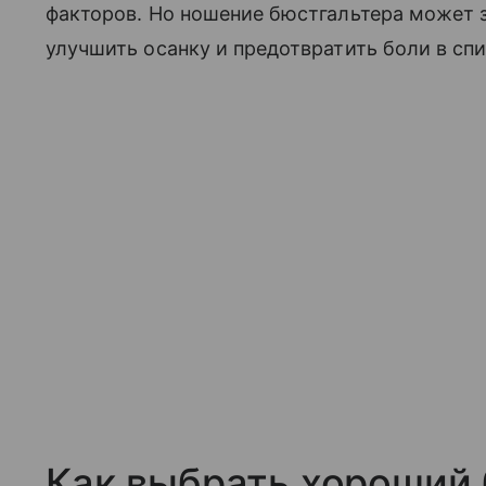
факторов. Но ношение бюстгальтера может з
улучшить осанку и предотвратить боли в спи
Как выбрать хороший 