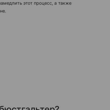
амедлить этот процесс, а также
не.
бюстгальтер?