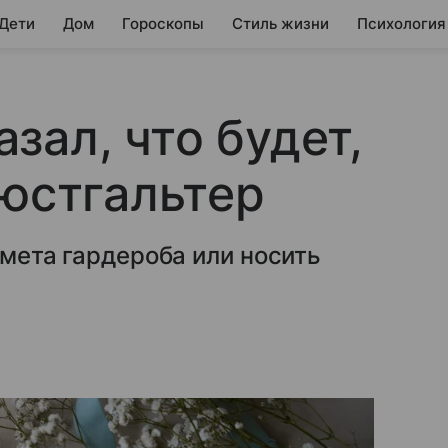
 Дети
Дом
Гороскопы
Стиль жизни
Психология
зал, что будет,
бюстгальтер
дмета гардероба или носить