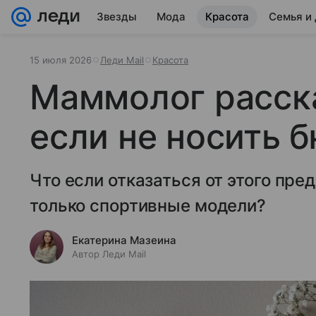
Звезды
Мода
Красота
Семья и
15 июля 2026
Леди Mail
Красота
Маммолог расска
если не носить 
Что если отказаться от этого пре
только спортивные модели?
Екатерина Мазеина
Автор Леди Mail