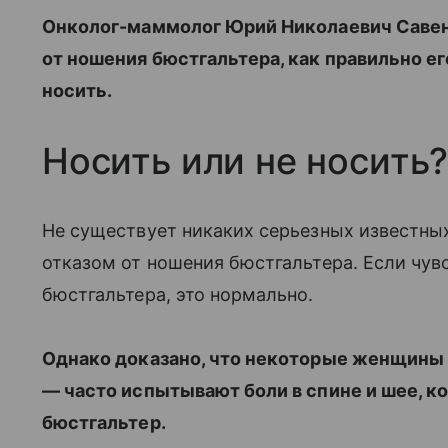
Онколог-маммолог Юрий Николаевич Савенк
от ношения бюстгальтера, как правильно ег
носить.
Носить или не носить
Не существует никаких серьезных известных
отказом от ношения бюстгальтера. Если чув
бюстгальтера, это нормально.
Однако доказано, что некоторые женщины —
— часто испытывают боли в спине и шее, к
бюстгальтер.