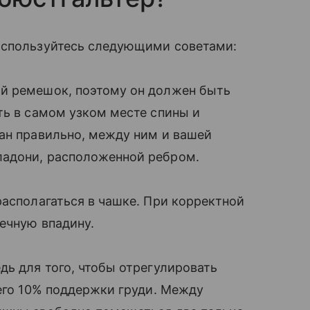
оспользуйтесь следующими советами:
й ремешок, поэтому он должен быть
ть в самом узком месте спины и
ан правильно, между ним и вашей
ладони, расположенной ребром.
располагаться в чашке. При корректной
шечную впадину.
дь для того, чтобы отрегулировать
сего 10% поддержки груди. Между