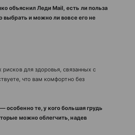
о объяснил Леди Mail,
есть ли польза
о выбрать и можно ли вовсе его не
?
 рисков для здоровья, связанных с
ствуете, что вам комфортно без
 особенно те, у кого большая грудь
оторые можно облегчить, надев