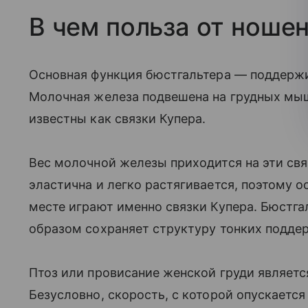
В чем польза от ноше
Основная функция бюстгальтера — поддержив
Молочная железа подвешена на грудных мы
известны как связки Купера.
Вес молочной железы приходится на эти св
эластична и легко растягивается, поэтому 
месте играют именно связки Купера. Бюстга
образом сохраняет структуру тонких подде
Птоз или провисание женской груди являетс
Безусловно, скорость, с которой опускается