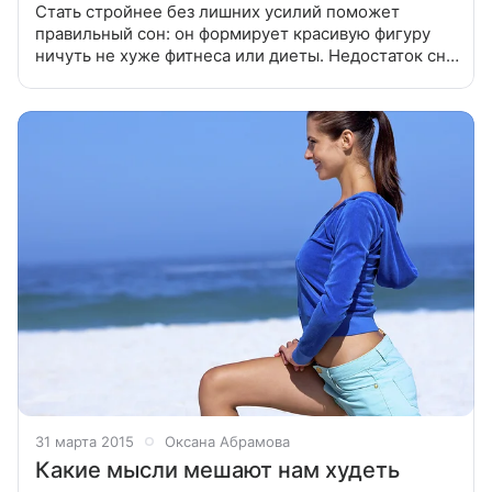
Стать стройнее без лишних усилий поможет
правильный сон: он формирует красивую фигуру
ничуть не хуже фитнеса или диеты. Недостаток сна
и лишний вес связаны напрямую: кроме того что
усталость вызывает переедание,
31 марта 2015
Оксана Абрамова
Какие мысли мешают нам худеть