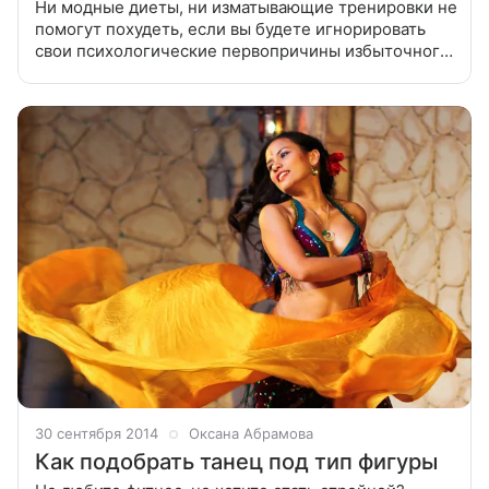
Ни модные диеты, ни изматывающие тренировки не
помогут похудеть, если вы будете игнорировать
свои психологические первопричины избыточного
веса. Проще говоря: стать стройными надолго мы
можем только тогда, когда
30 сентября 2014
Оксана Абрамова
Как подобрать танец под тип фигуры