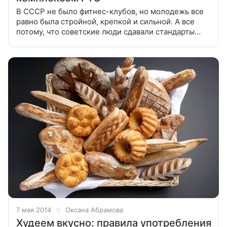
В СССР не было фитнес-клубов, но молодежь все
равно была стройной, крепкой и сильной. А все
потому, что советские люди сдавали стандарты
физкультурной подготовки ГТО. С сентября сдать
эти нормативы можем и мы. Если
7 мая 2014
Оксана Абрамова
Худеем вкусно: правила употребления