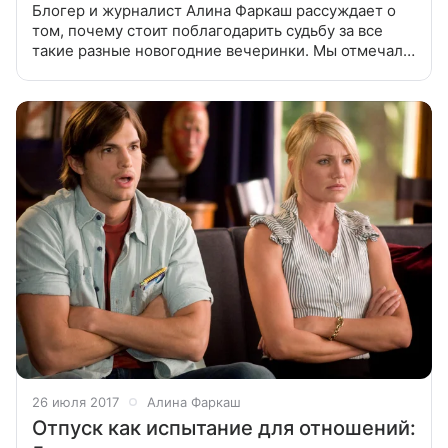
Блогер и журналист Алина Фаркаш рассуждает о
том, почему стоит поблагодарить судьбу за все
такие разные новогодние вечеринки. Мы отмечали
новый, 2002-й год в нашей новой квартире. Все
были парами — мы с моим
26 июля 2017
Алина Фаркаш
Отпуск как испытание для отношений: