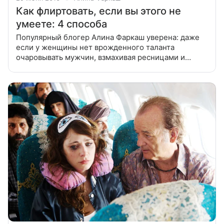
Как флиртовать, если вы этого не
умеете: 4 способа
Популярный блогер Алина Фаркаш уверена: даже
если у женщины нет врожденного таланта
очаровывать мужчин, взмахивая ресницами и
волосами, то флиртовать можно другими
способами. Она рассказывает, как можно завести