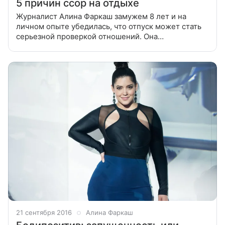
5 причин ссор на отдыхе
Журналист Алина Фаркаш замужем 8 лет и на
личном опыте убедилась, что отпуск может стать
серьезной проверкой отношений. Она
рассказывает, почему возникают ссоры и как их
избежать. Удивительная штука: в отпуске семейные
21 сентября 2016
Алина Фаркаш