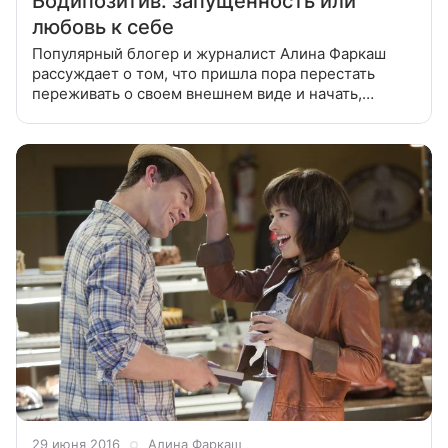
Бодипозитив: запущенность или
любовь к себе
Популярный блогер и журналист Алина Фаркаш
рассуждает о том, что пришла пора перестать
переживать о своем внешнем виде и начать,
наконец, любить свое тело и получать от жизни
удовольствие. Нет такого этичного слова
29 июня 2016
Алина Фаркаш