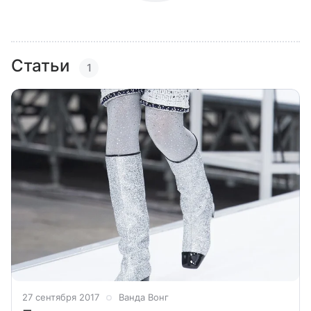
Статьи
1
27 сентября 2017
Ванда Вонг