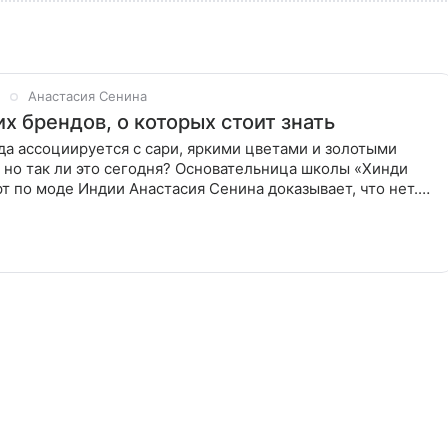
Анастасия Сенина
х брендов, о которых стоит знать
а ассоциируется с сари, яркими цветами и золотыми
 но так ли это сегодня? Основательница школы «Хинди
рт по моде Индии Анастасия Сенина доказывает, что нет.
рели