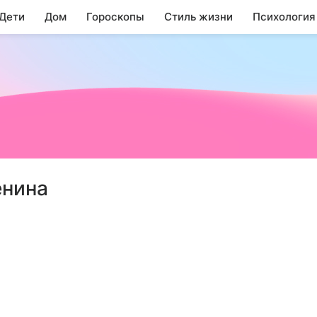
 Дети
Дом
Гороскопы
Стиль жизни
Психология
енина