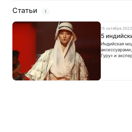
Статьи
1
15 октября 2022
5 индийски
Индийская мод
аксессуарами,
Гуру» и экспе
Пока мы смот