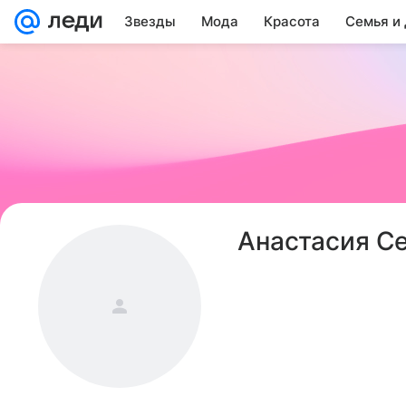
Звезды
Мода
Красота
Семья и
Анастасия С