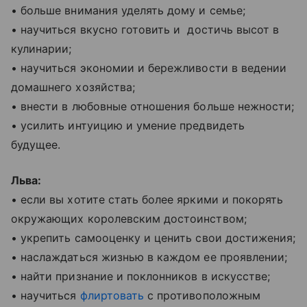
• больше внимания уделять дому и семье;
• научиться вкусно готовить и достичь высот в
кулинарии;
• научиться экономии и бережливости в ведении
домашнего хозяйства;
• внести в любовные отношения больше нежности;
• усилить интуицию и умение предвидеть
будущее.
Льва:
• если вы хотите стать более яркими и покорять
окружающих королевским достоинством;
• укрепить самооценку и ценить свои достижения;
• наслаждаться жизнью в каждом ее проявлении;
• найти признание и поклонников в искусстве;
• научиться
флиртовать
с противоположным