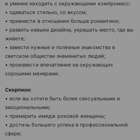
и умение находить с окружающими компромисс;
• одеваться стильно, со вкусом;
• привнести в отношения больше романтики;
• развить навыки дизайна, украшать место, где вы
живете;
• завести нужные и полезные знакомства в
светском обществе знаменитых людей;
• произвести впечатление на окружающих
хорошими манерами.
Скорпион:
• если вы хотите быть более сексуальными и
эмоциональными;
• примерить имидж роковой женщины;
• достичь большего успеха в профессиональной
сфере;