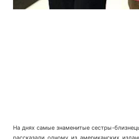
На днях самые знаменитые сестры-близнецы
рассказали одному из американских издани