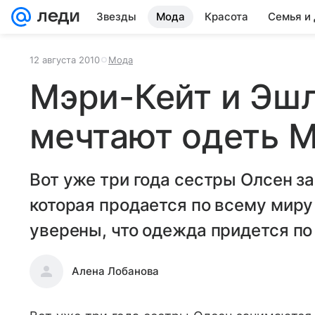
Звезды
Мода
Красота
Семья и
12 августа 2010
Мода
Мэри-Кейт и Эш
мечтают одеть 
Вот уже три года сестры Олсен 
которая продается по всему миру
уверены, что одежда придется по
Алена Лобанова