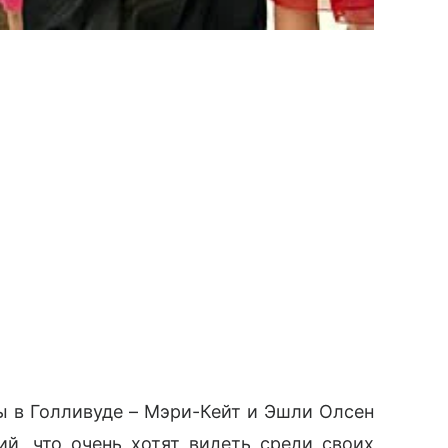
 в Голливуде – Мэри-Кейт и Эшли Олсен
й, что очень хотят видеть среди своих