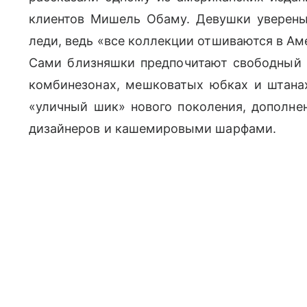
клиентов Мишель Обаму. Девушки уверены,
леди, ведь «все коллекции отшиваются в Аме
Сами близняшки предпочитают свободный 
комбинезонах, мешковатых юбках и штанах 
«уличный шик» нового поколения, дополне
дизайнеров и кашемировыми шарфами.