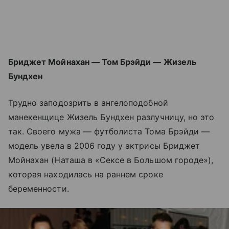
Бриджет Мойнахан — Том Брэйди — Жизель
Бундхен
Трудно заподозрить в ангелоподобной
манекенщице Жизель Бундхен разлучницу, но это
так. Своего мужа — футболиста Тома Брэйди —
модель увела в 2006 году у актрисы Бриджет
Мойнахан (Наташа в «Сексе в Большом городе»),
которая находилась на раннем сроке
беременности.