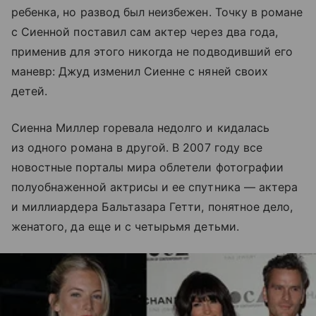
ребенка, но развод был неизбежен. Точку в романе
с Сиенной поставил сам актер через два года,
применив для этого никогда не подводивший его
маневр: Джуд изменил Сиенне с няней своих
детей.
Сиенна Миллер горевала недолго и кидалась
из одного романа в другой. В 2007 году все
новостные порталы мира облетели фотографии
полуобнаженной актрисы и ее спутника — актера
и миллиардера Бальтазара Гетти, понятное дело,
женатого, да еще и с четырьмя детьми.