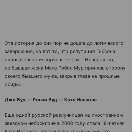
Эта история до сих пор не дошла до логического
завершения, но вот то, что репутация Гибсона
окончательно испорчена — факт. Невероятно,
но бывшая жена Мела Робин Мур приняла сторону
своего бывшего мужа, закрыв глаза на прошлые
обиды.
Джо Вуд — Ронни Вуд — Катя Иванова
Еще одной русской разлучницей на иностранном
звездном небосклоне в 2008 году стала 18-летняя
Катя Иванова, связавшаяся (по-другому это