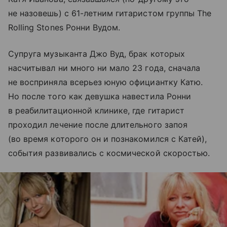
не назовешь) с 61-летним гитаристом группы The
Rolling Stones Ронни Вудом.
Супруга музыканта Джо Вуд, брак которых
насчитывал ни много ни мало 23 года, сначала
не восприняла всерьез юную официантку Катю.
Но после того как девушка навестила Ронни
в реабилитационной клинике, где гитарист
проходил лечение после длительного запоя
(во время которого он и познакомился с Катей),
события развивались с космической скоростью.