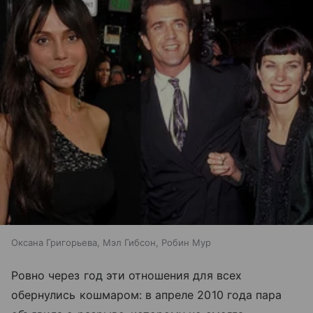
Оксана Григорьева, Мэл Гибсон, Робин Мур
Ровно через год эти отношения для всех
обернулись кошмаром: в апреле 2010 года пара