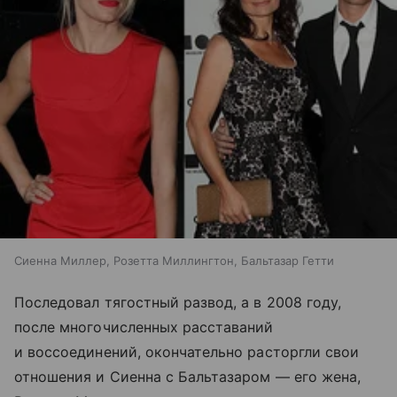
Сиенна Миллер, Розетта Миллингтон, Бальтазар Гетти
Последовал тягостный развод, а в 2008 году,
после многочисленных расставаний
и воссоединений, окончательно расторгли свои
отношения и Сиенна с Бальтазаром — его жена,