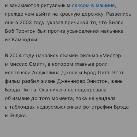
и занимаются ритуальным
сексом в машине
,
прежде чем выйти на красную дорожку. Развелись
они в 2003 году, указав причиной то, что Билли
Боб Торнтон был против усыновления мальчика
из Камбоджи.
В 2004 году начались съемки фильма «Мистер
и миссис Смит», в котором главные роли
исполняли Анджелина Джоли и Брэд Питт. Этот
фильм разбил жизнь Дженнифер Энистон, жены
Брэда Питта. Она ничего не подозревала
об измене до того момента, пока не увидела
в таблоидах недвусмысленные фотографии Брэда
и Энджи.