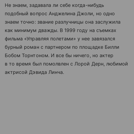
Не знаем, задавала ли себе когда-нибудь
подобный вопрос Анджелина Джоли, но одно
знаем точно: звание разлучницы она заслужила
как минимум дважды. В 1999 году на съемках
фильма «Управляя полетами» у нее завязался
бурный роман с партнером по площадке Билли
Бобом Торнтоном. И все бы ничего, но актер
в то время был помолвлен с Лорой Дерн, любимой
актрисой Дэвида Линча.