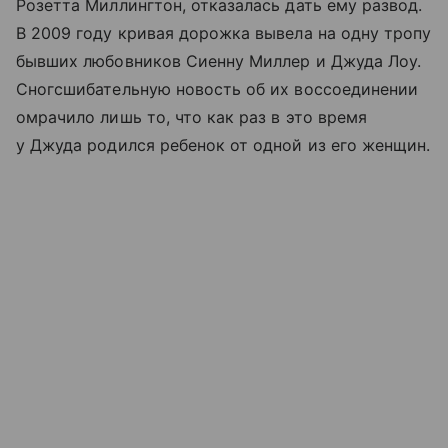
Розетта Миллингтон, отказалась дать ему развод.
В 2009 году кривая дорожка вывела на одну тропу
бывших любовников Сиенну Миллер и Джуда Лоу.
Сногсшибательную новость об их воссоединении
омрачило лишь то, что как раз в это время
у Джуда родился ребенок от одной из его женщин.