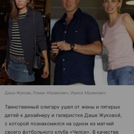
Даша Жукова, Роман Абрамович, Ирина Абрамович
Таинственный олигарх ушел от жены и пятерых
детей к дизайнеру и галеристке Даше Жуковой,
с которой познакомился на одном из матчей
своего футбольного клуба «Челси». В качестве