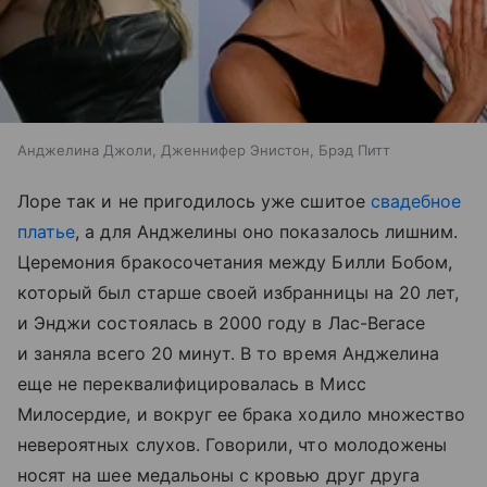
Анджелина Джоли, Дженнифер Энистон, Брэд Питт
Лоре так и не пригодилось уже сшитое
свадебное
платье
, а для Анджелины оно показалось лишним.
Церемония бракосочетания между Билли Бобом,
который был старше своей избранницы на 20 лет,
и Энджи состоялась в 2000 году в Лас-Вегасе
и заняла всего 20 минут. В то время Анджелина
еще не переквалифицировалась в Мисс
Милосердие, и вокруг ее брака ходило множество
невероятных слухов. Говорили, что молодожены
носят на шее медальоны с кровью друг друга