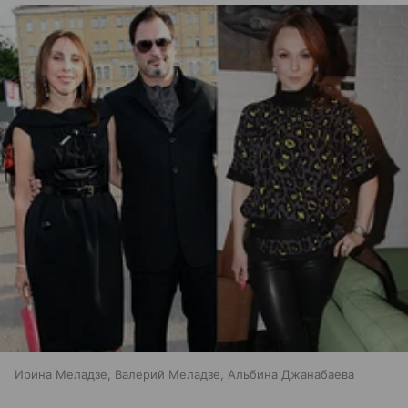
Ирина Меладзе, Валерий Меладзе, Альбина Джанабаева