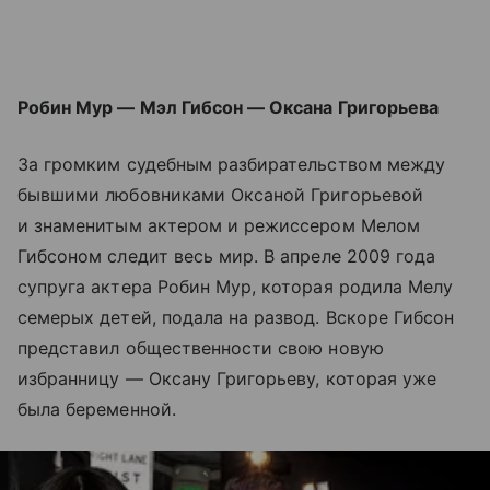
Робин Мур — Мэл Гибсон — Оксана Григорьева
За громким судебным разбирательством между
бывшими любовниками Оксаной Григорьевой
и знаменитым актером и режиссером Мелом
Гибсоном следит весь мир. В апреле 2009 года
супруга актера Робин Мур, которая родила Мелу
семерых детей, подала на развод. Вскоре Гибсон
представил общественности свою новую
избранницу — Оксану Григорьеву, которая уже
была беременной.