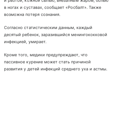
и рвотой, кожной сыпью, внезапным жаром, болью
в ногах и суставах, сообщает «Росбалт». Также
возможна потеря сознания.
Согласно статистическим данным, каждый
десятый ребенок, заразившийся менингококковой
инфекцией, умирает.
Кроме того, медики предупреждают, что
пассивное курение может стать причиной
развития у детей инфекций среднего уха и астмы.