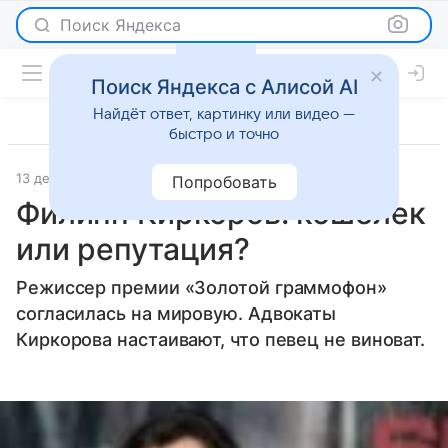
Поиск Яндекса
Поиск Яндекса с Алисой AI
Найдёт ответ, картинку или видео —
быстро и точно
13 декабря 2010
Светская жизнь
Попробовать
Филипп Киркоров: кошелек
или репутация?
Режиссер премии «Золотой граммофон»
согласилась на мировую. Адвокаты
Киркорова настаивают, что певец не виноват.