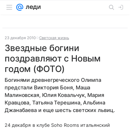
23 декабря 2010
Светская жизнь
Звездные богини
поздравляют с Новым
годом (ФОТО)
Богинями древнегреческого Олимпа
предстали Виктория Боня, Маша
Малиновская, Юлия Ковальчук, Мария
Кравцова, Татьяна Терешина, Альбина
Джанабаева и еще шесть светских львиц.
24 декабря в клубе Soho Rooms итальянский