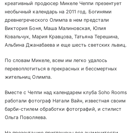
креативный продюсер Микеле Чеппи презентует
необычный календарь на 2011 год. Богинями
древнегреческого Олимпа в нем предстали
Виктория Боня, Маша Малиновская, Юлия
Ковальчук, Мария Кравцова, Татьяна Терешина,
Альбина Джанабаева и еще шесть светских львиц.
По словам Микеле, всем им легко удалось
перевоплотиться в прекрасных и бессмертных
жительниц Олимпа.
Вместе с Чеппи над календарем клуба Soho Rooms
работали фотограф Натали Вайн, известная своим
барби-стилем обработки фотографий, и стилист
Ольга Поволяева.
На презентацию приглашены все знаменитости,