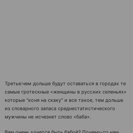
Третье:чем дольше будут оставаться в городах те
самые гротескные «женщины в русских селеньях»
которые "коня на скаку" и все такое, тем дольше
из словарного запаса среднестатистического
мужчины не исчезнет слово «баба».
Вам очень хочется быть бабой? Почему-то нам