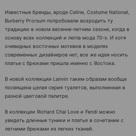
Известные бренды, вроде Celine, Costume National,
Burberry Prorsum попробовали возродить ту
традицию в новом весенне-летнем сезоне, когда в
основу всех коллекций и легла мода 70-х. И хотя
очевидных восточных мотивов в моделях
современных дизайнеров нет, все же идея носить
платье с брюками пришла именно с Востока.
В новой коллекции Lanvin таким образам вообще
посвящена целая серия туалетов, выполненная в
разной цветовой палитре.
В коллекции Richard Chai Love и Fendi можно
увидеть длинные туники и платья в сочетании с
летними брюками из легких тканей.