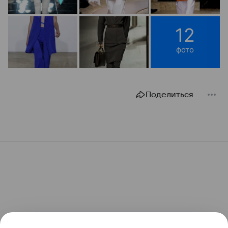
12
фото
Поделиться