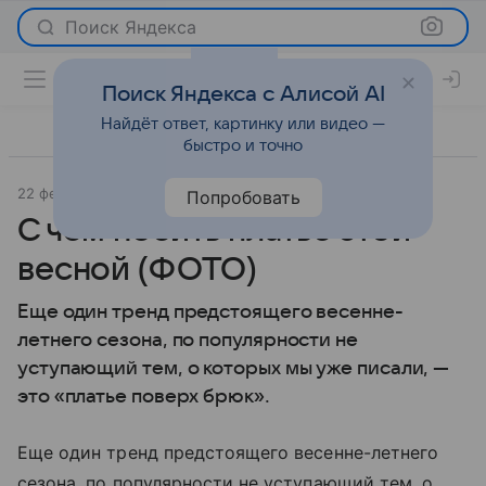
Поиск Яндекса
Поиск Яндекса с Алисой AI
Найдёт ответ, картинку или видео —
быстро и точно
22 февраля 2011
Мода
Попробовать
С чем носить платье этой
весной (ФОТО)
Еще один тренд предстоящего весенне-
летнего сезона, по популярности не
уступающий тем, о которых мы уже писали, —
это «платье поверх брюк».
Еще один тренд предстоящего весенне-летнего
сезона, по популярности не уступающий тем, о