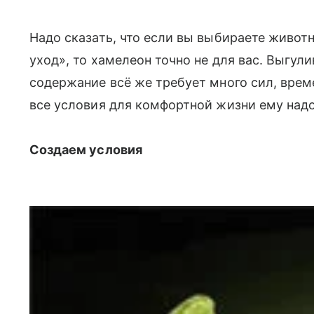
Надо сказать, что если вы выбираете живот
уход», то хамелеон точно не для вас. Выгулив
содержание всё же требует много сил, времен
все условия для комфортной жизни ему надо
Создаем условия