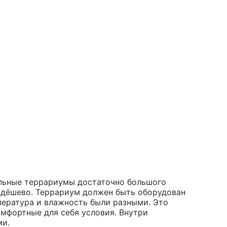
льные террариумы достаточно большого
 недёшево. Террариум должен быть оборудован
пература и влажность были разными. Это
омфортные для себя условия. Внутри
ми.