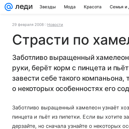
Звезды
Мода
Красота
Семья и
29 февраля 2008
Новости
Страсти по хаме
Заботливо выращенный хамелеон у
руки, берёт корм с пинцета и пьёт
завести себе такого компаньона, 
о некоторых особенностях его со
Заботливо выращенный хамелеон узнаёт хозя
пинцета и пьёт из пипетки. Если вы хотите з
дерзайте, но сначала узнайте о некоторых 