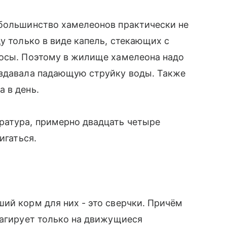
 большинство хамелеонов практически не
у только в виде капель, стекающих с
 росы. Поэтому в жилище хамелеона надо
здавала падающую струйку воды. Также
 в день.
ратура, примерно двадцать четыре
игаться.
й корм для них - это сверчки. Причём
еагирует только на движущиеся