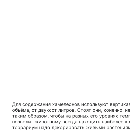
Для содержания хамелеонов используют вертика
объёма, от двухсот литров. Стоят они, конечно,
таким образом, чтобы на разных его уровнях тем
позволит животному всегда находить наиболее к
террариум надо декорировать живыми растения