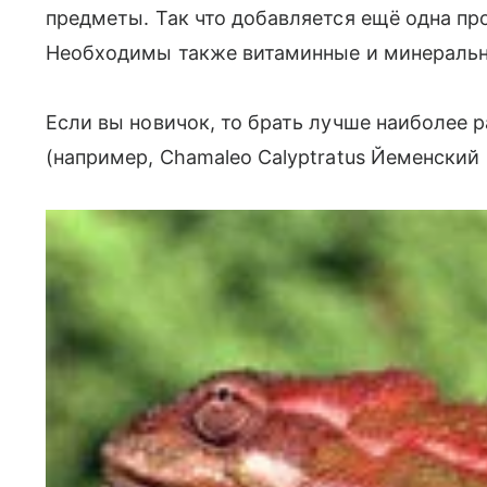
предметы. Так что добавляется ещё одна пр
Необходимы также витаминные и минеральн
Если вы новичок, то брать лучше наиболее 
(например, Сhamaleo Calyptratus Йеменский