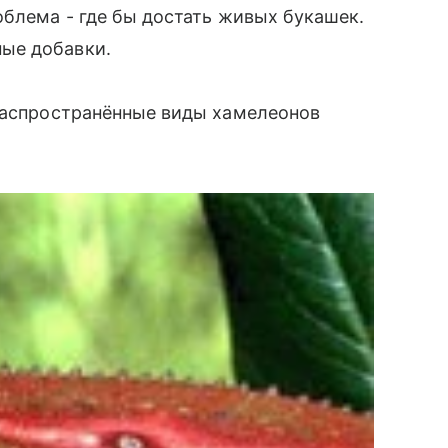
облема - где бы достать живых букашек.
ые добавки.
распространённые виды хамелеонов