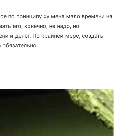
ное по принципу «у меня мало времени на
ать его, конечно, не надо, но
и и денег. По крайней мере, создать
 обязательно.