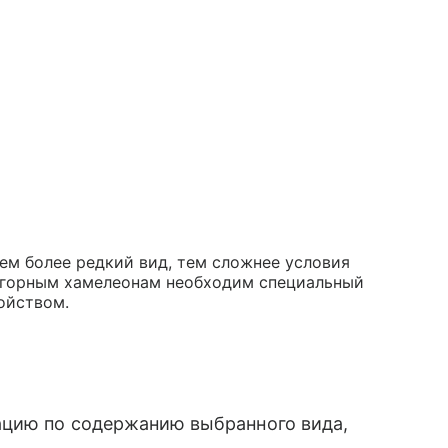
ем более редкий вид, тем сложнее условия
огорным хамелеонам необходим специальный
йством.
ацию по содержанию выбранного вида,