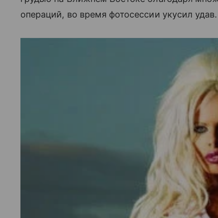
операций, во время фотосессии укусил удав.