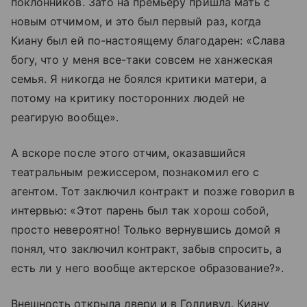
поклонников. Зато на премьеру пришла мать с
новым отчимом, и это был первый раз, когда
Киану был ей по-настоящему благодарен: «Слава
богу, что у меня все-таки совсем не ханжеская
семья. Я никогда не боялся критики матери, а
потому на критику посторонних людей не
реагирую вообще».
А вскоре после этого отчим, оказавшийся
театральным режиссером, познакомил его с
агентом. Тот заключил контракт и позже говорил в
интервью: «Этот парень был так хорош собой,
просто невероятно! Только вернувшись домой я
понял, что заключил контракт, забыв спросить, а
есть ли у него вообще актерское образование?».
Внешность открыла двери и в Голливуд. Киану