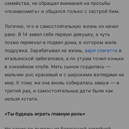
семейства, не обращал внимания на просьбы
«познакомить» и общался только с сестрой Ким.
Логично, что и самостоятельную жизнь он начал
рано. В 14 завел себе первую девушку, а чуть
позже переехал в подвал дома, в котором жила
подружка. Зарабатывал на жизнь,
варя спагетти
в
итальянской забегаловке, а по утрам точил коньки
в хоккейном клубе. Мать сыном гордилась —
мальчик рос красивый и с широкими взглядами на
мир. К тому же она вновь собиралась замуж — в
третий раз, и самостоятельные дети были как
нельзя кстати.
«Ты будешь играть главную роль»
Но какие-то выводы из балаганной семейной