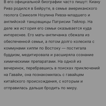
В его официальной биографии часто пишут: Киану
Ривз родился в Бейруте, в семье американского
геолога Сэмюэля Ноулина Ривза-младшего и
английской танцовщицы Патрисии Тейлор. На
деле же история его семьи оказывается куда
интереснее. Его мать-англичанка сбежала из
обеспеченной семьи, а потом долго колесила с
коммунами хиппи по Востоку — постигала
буддизм, медитировала и расширяла сознание
химическими препаратами. На одной из
вечеринок, перебравшись в поисках приключений
на Гавайи, она познакомилась с гавайцем
китайского происхождения, с которым и
отправилась дальше бродить по миру.