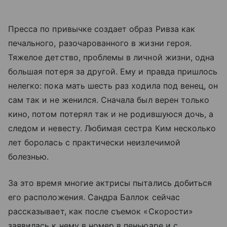
Пресса по привычке создает образ Ривза как
печального, разочарованного в жизни героя.
Тяжелое детство, проблемы в личной жизни, одна
большая потеря за другой. Ему и правда пришлось
нелегко: пока мать шесть раз ходила под венец, он
сам так и не женился. Сначала был верен только
кино, потом потерял так и не родившуюся дочь, а
следом и невесту. Любимая сестра Ким несколько
лет боролась с практически неизлечимой
болезнью.
За это время многие актрисы пытались добиться
его расположения. Сандра Баллок сейчас
рассказывает, как после съемок «Скорости»
заявилась к нему в номер в пеньюаре и с