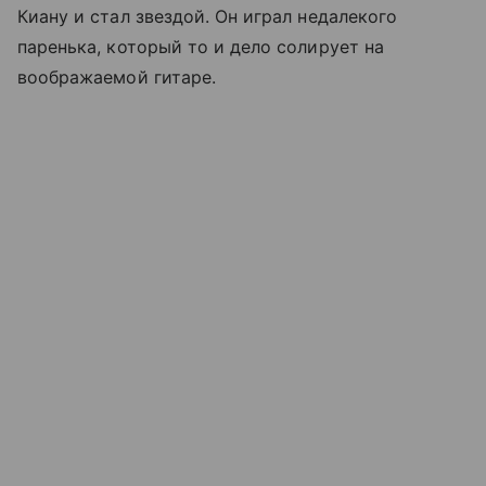
Киану и стал звездой. Он играл недалекого
паренька, который то и дело солирует на
воображаемой гитаре.