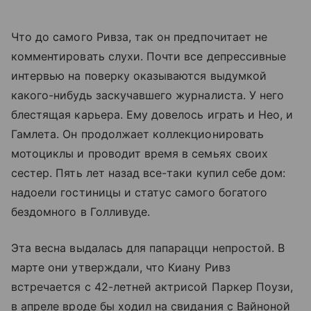
Что до самого Ривза, так он предпочитает не
комментировать слухи. Почти все депрессивные
интервью на поверку оказываются выдумкой
какого-нибудь заскучавшего журналиста. У него
блестящая карьера. Ему довелось играть и Нео, и
Гамлета. Он продолжает коллекционировать
мотоциклы и проводит время в семьях своих
сестер. Пять лет назад все-таки купил себе дом:
надоели гостиницы и статус самого богатого
бездомного в Голливуде.
Эта весна выдалась для папарацци непростой. В
марте они утверждали, что Киану Ривз
встречается с 42-летней актрисой Паркер Поузи,
в апреле вроде бы ходил на свидания с Вайноной