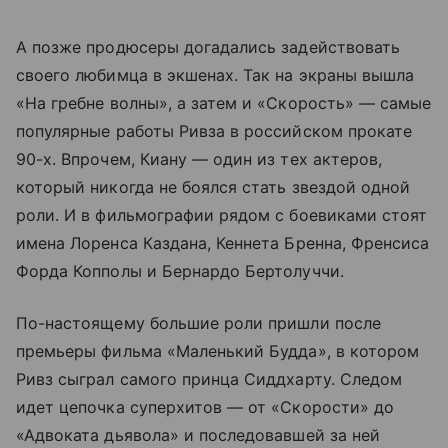
А позже продюсеры догадались задействовать
своего любимца в экшенах. Так на экраны вышла
«На гребне волны», а затем и «Скорость» — самые
популярные работы Ривза в российском прокате
90-х. Впрочем, Киану — один из тех актеров,
который никогда не боялся стать звездой одной
роли. И в фильмографии рядом с боевиками стоят
имена Лоренса Каздана, Кеннета Бренна, Френсиса
Форда Копполы и Бернардо Бертолуччи.
По-настоящему большие роли пришли после
премьеры фильма «Маленький Будда», в котором
Ривз сыграл самого принца Сиддхарту. Следом
идет цепочка суперхитов — от «Скорости» до
«Адвоката дьявола» и последовавшей за ней