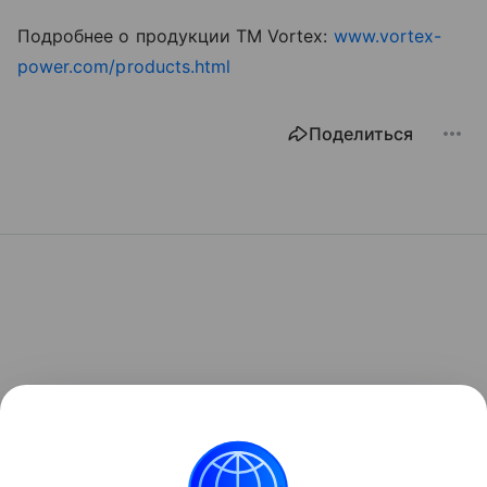
Подробнее о продукции ТМ Vortex:
www.vortex-
power.com/products.html
Поделиться