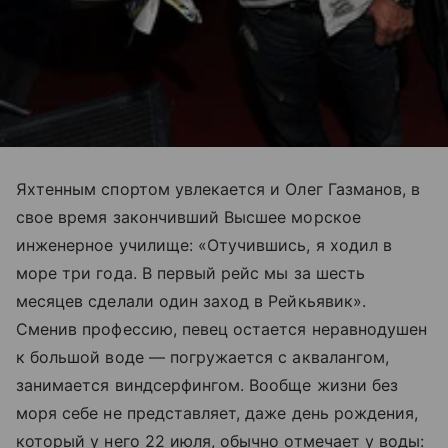
Яхтенным спортом увлекается и Олег Газманов, в
свое время закончивший Высшее морское
инженерное училище: «Отучившись, я ходил в
море три года. В первый рейс мы за шесть
месяцев сделали один заход в Рейкьявик».
Сменив профессию, певец остается неравнодушен
к большой воде — погружается с аквалангом,
занимается виндсерфингом. Вообще жизни без
моря себе не представляет, даже день рождения,
который у него 22 июля, обычно отмечает у воды: