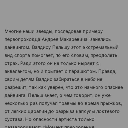
Многие наши звезды, последовав примеру
первопроходца Андрея Макаревича, занялись
дайвингом. Валдису Пельшу этот экстремальный
вид спорта помогает, по его словам, преодолеть
страх. Ради этого он не только ныряет с
аквалангом, но и прыгает с парашютом. Правда,
своим детям Валдис забираться в небо не
разрешит, так как уверен, что это намного опаснее
дайвинга. Пельш знает, о чем говорит: он уже
несколько раз получал травмы во время прыжков,
от легких царапин до разрыва капсулы локтевого
сустава. Но опасности артиста только
раззадоривают: «Момент преодоления