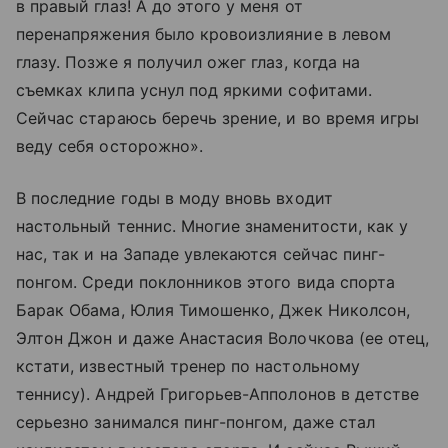
в правый глаз! А до этого у меня от
перенапряжения было кровоизлияние в левом
глазу. Позже я получил ожег глаз, когда на
съемках клипа уснул под яркими софитами.
Сейчас стараюсь беречь зрение, и во время игры
веду себя осторожно».
В последние годы в моду вновь входит
настольный теннис. Многие знаменитости, как у
нас, так и на Западе увлекаются сейчас пинг-
понгом. Среди поклонников этого вида спорта
Барак Обама, Юлия Тимошенко, Джек Николсон,
Элтон Джон и даже Анастасия Волочкова (ее отец,
кстати, известный тренер по настольному
теннису). Андрей Григорьев-Апполонов в детстве
серьезно занимался пинг-понгом, даже стал