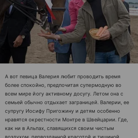
А вот певица Валерия любит проводить время
более спокойно, предпочитая супермодную во
всем мире йогу активному досугу. Летом она с
семьей обычно отдыхает заграницей. Валерии, ее
супругу Иосифу Пригожину и детям особенно
нравятся окрестности Монтре в Швейцарии. Где,
как ни в Альпах, славящихся своим чистым
воздухом, первозданной красотой и тишиной,