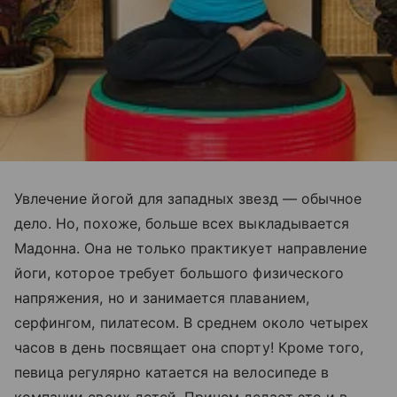
Увлечение йогой для западных звезд — обычное
дело. Но, похоже, больше всех выкладывается
Мадонна. Она не только практикует направление
йоги, которое требует большого физического
напряжения, но и занимается плаванием,
серфингом, пилатесом. В среднем около четырех
часов в день посвящает она спорту! Кроме того,
певица регулярно катается на велосипеде в
компании своих детей. Причем делает это и в