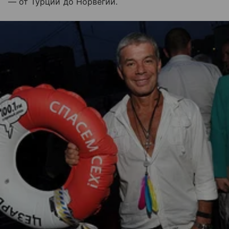
— от Турции до Норвегии.