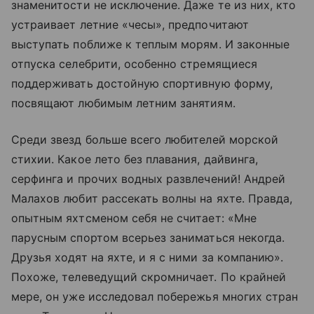
знаменитости не исключение. Даже те из них, кто
устраивает летние «чесы», предпочитают
выступать поближе к теплым морям. И законные
отпуска селебрити, особенно стремящиеся
поддерживать достойную спортивную форму,
посвящают любимым летним занятиям.
Среди звезд больше всего любителей морской
стихии. Какое лето без плавания, дайвинга,
серфинга и прочих водных развлечений! Андрей
Малахов любит рассекать волны на яхте. Правда,
опытным яхтсменом себя не считает: «Мне
парусным спортом всерьез заниматься некогда.
Друзья ходят на яхте, и я с ними за компанию».
Похоже, телеведущий скромничает. По крайней
мере, он уже исследовал побережья многих стран