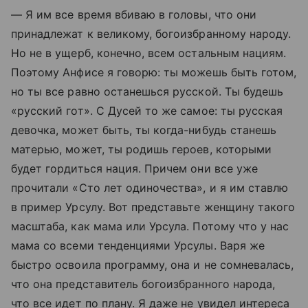
— Я им все время вбиваю в головы, что они
принадлежат к великому, богоизбранному народу.
Но не в ущерб, конечно, всем остальным нациям.
Поэтому Анфисе я говорю: ты можешь быть готом,
но ты все равно останешься русской. Ты будешь
«русский гот». С Дусей то же самое: ты русская
девочка, может быть, ты когда-нибудь станешь
матерью, может, ты родишь героев, которыми
будет гордиться нация. Причем они все уже
прочитали «Сто лет одиночества», и я им ставлю
в пример Урсулу. Вот представьте женщину такого
масштаба, как мама или Урсула. Потому что у нас
мама со всеми тенденциями Урсулы. Варя же
быстро освоила программу, она и не сомневалась,
что она представитель богоизбранного народа,
что все идет по плану. Я даже не увидел интереса