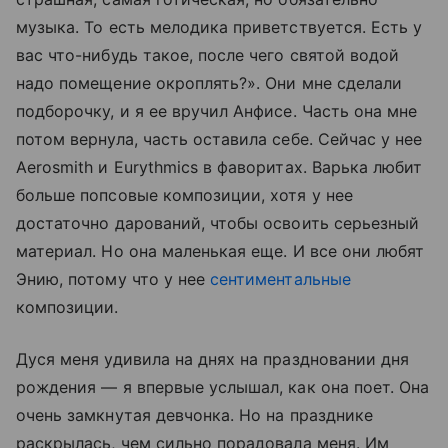
музыка. То есть мелодика приветствуется. Есть у
вас что-нибудь такое, после чего святой водой
надо помещение окроплять?». Они мне сделали
подборочку, и я ее вручил Анфисе. Часть она мне
потом вернула, часть оставила себе. Сейчас у нее
Aerosmith и Eurythmics в фаворитах. Варька любит
больше попсовые композиции, хотя у нее
достаточно дарований, чтобы освоить серьезный
материал. Но она маленькая еще. И все они любят
Энию, потому что у нее
сентиментальные
композиции.
Дуся меня удивила на днях на праздновании дня
рождения — я впервые услышал, как она поет. Она
очень замкнутая девчонка. Но на празднике
раскрылась, чем сильно порадовала меня. Им