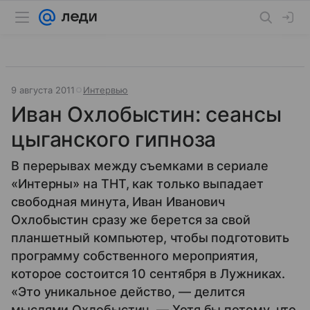
9 августа 2011
Интервью
Иван Охлобыстин: сеансы
цыганского гипноза
В перерывах между съемками в сериале
«Интерны» на ТНТ, как только выпадает
свободная минута, Иван Иванович
Охлобыстин сразу же берется за свой
планшетный компьютер, чтобы подготовить
программу собственного мероприятия,
которое состоится 10 сентября в Лужниках.
«Это уникальное действо, — делится
мыслями Охлобыстин. — Хотя бы потому, что