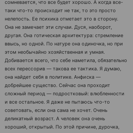
сомневается, что все будет хорошо. А когда все-
таки что-то происходит не так, то это просто
нелепость. Ее психика отметает это в сторону.
Она не замечает эти случаи. Дуся, наоборот,
другая. Она готическая архитектура: стремление
ввысь, но одной. По натуре она одиночка, но при
этом необычайно хозяйственная и умная.
Добивается всего, что себе наметила, обязательно
всех перессорив — такова ее тактика. Я думаю,
она найдет себя в политике. Анфиска —
добрейшее существо. Сейчас она проходит
сложный период — подростковый: влюбленности
и все остальное. Я даже не пытаюсь что-то
советовать, если она сама не хочет. Очень
деликатный возраст. А человек она очень
хороший, открытый. По этой причине, дурочка,