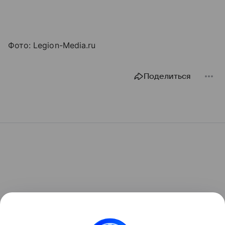
Фото: Legion-Media.ru
Поделиться