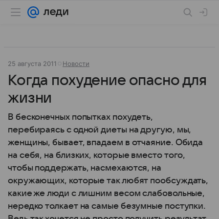
25 августа 2011
Новости
Когда похудение опасно для
жизни
В бесконечных попытках похудеть,
перебираясь с одной диеты на другую, мы,
женщины, бывает, впадаем в отчаяние. Обида
на себя, на близких, которые вместо того,
чтобы поддержать, насмехаются, на
окружающих, которые так любят пообсуждать,
какие же люди с лишним весом слабовольные,
нередко толкает на самые безумные поступки.
Ведь так хочется не просто получить результат,