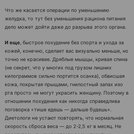
Что же касается операции по уменьшению
желудка, то тут без уменьшения рациона питания
дело может дойти даже до разрыва этого органа.
И еще
, быстрое похудение без спорта и ухода за
кожей, конечно, сделает вас визуально меньше, но
точно не красивее. Дряблые мышцы, кривая спина
(не секрет, что у многих под грузом лишних
килограммов сильно портится осанка), обвисшая
кожа, покрытая прыщами, гнилостный запах изо
рта просто не могут украсить женщину. Поэтому в
отношении похудения как никогда справедлива
поговорка «тише едешь — дальше будешь».
Диетологи не устают повторять, что нормальная
скорость сброса веса — до 2-2,5 кг в месяц. Не