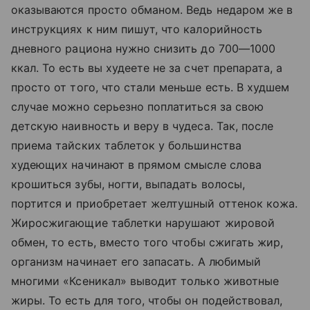
оказываются просто обманом. Ведь недаром же в
инструкциях к ним пишут, что калорийность
дневного рациона нужно снизить до 700—1000
ккал. То есть вы худеете не за счет препарата, а
просто от того, что стали меньше есть. В худшем
случае можно серьезно поплатиться за свою
детскую наивность и веру в чудеса. Так, после
приема тайских таблеток у большинства
худеющих начинают в прямом смысле слова
крошиться зубы, ногти, выпадать волосы,
портится и приобретает желтушный оттенок кожа.
Жиросжигающие таблетки нарушают жировой
обмен, то есть, вместо того чтобы сжигать жир,
организм начинает его запасать. А любимый
многими «Ксеникал» выводит только животные
жиры. То есть для того, чтобы он подействовал,