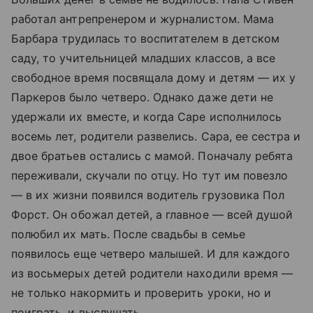
работал антрепренером и журналистом. Мама
Барбара трудилась то воспитателем в детском
саду, то учительницей младших классов, а все
свободное время посвящала дому и детям — их у
Паркеров было четверо. Однако даже дети не
удержали их вместе, и когда Саре исполнилось
восемь лет, родители развелись. Сара, ее сестра и
двое братьев остались с мамой. Поначалу ребята
переживали, скучали по отцу. Но тут им повезло
— в их жизни появился водитель грузовика Пол
Форст. Он обожал детей, а главное — всей душой
полюбил их мать. После свадьбы в семье
появилось еще четверо малышей. И для каждого
из восьмерых детей родители находили время —
не только накормить и проверить уроки, но и
поиграть, и выслушать.