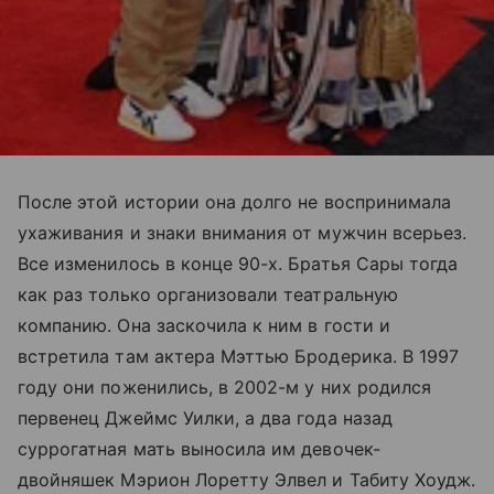
После этой истории она долго не воспринимала
ухаживания и знаки внимания от мужчин всерьез.
Все изменилось в конце 90-х. Братья Сары тогда
как раз только организовали театральную
компанию. Она заскочила к ним в гости и
встретила там актера Мэттью Бродерика. В 1997
году они поженились, в 2002-м у них родился
первенец Джеймс Уилки, а два года назад
суррогатная мать выносила им девочек-
двойняшек Мэрион Лоретту Элвел и Табиту Хоудж.