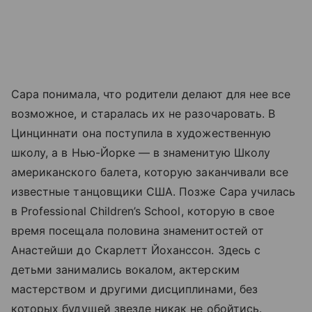
Сара понимала, что родители делают для нее все
возможное, и старалась их не разочаровать. В
Цинциннати она поступила в художественную
школу, а в Нью-Йорке — в знаменитую Школу
американского балета, которую заканчивали все
известные танцовщики США. Позже Сара училась
в Professional Children’s School, которую в свое
время посещала половина знаменитостей от
Анастейши до Скарлетт Йоханссон. Здесь с
детьми занимались вокалом, актерским
мастерством и другими дисциплинами, без
которых будущей звезде никак не обойтись.