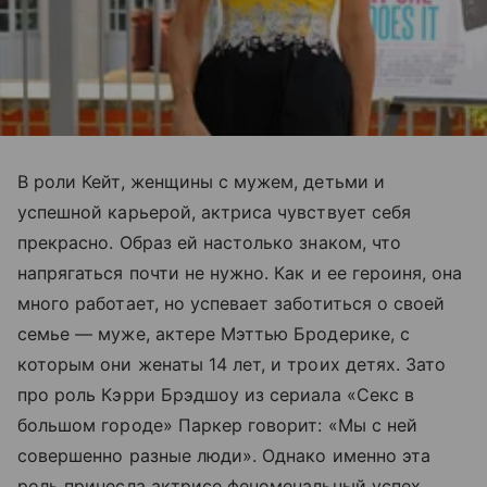
В роли Кейт, женщины с мужем, детьми и
успешной карьерой, актриса чувствует себя
прекрасно. Образ ей настолько знаком, что
напрягаться почти не нужно. Как и ее героиня, она
много работает, но успевает заботиться о своей
семье — муже, актере Мэттью Бродерике, с
которым они женаты 14 лет, и троих детях. Зато
про роль Кэрри Брэдшоу из сериала «Секс в
большом городе» Паркер говорит: «Мы с ней
совершенно разные люди». Однако именно эта
роль принесла актрисе феноменальный успех.