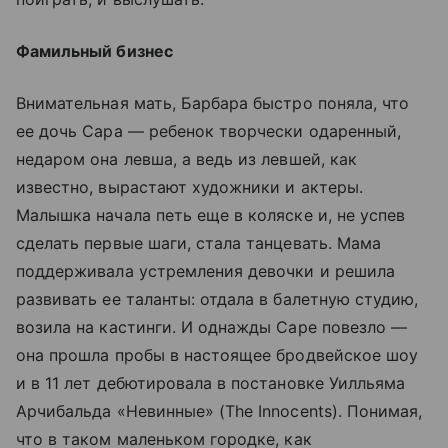
Фамильный бизнес
Внимательная мать, Барбара быстро поняла, что
ее дочь Сара — ребенок творчески одаренный,
недаром она левша, а ведь из левшей, как
известно, вырастают художники и актеры.
Малышка начала петь еще в коляске и, не успев
сделать первые шаги, стала танцевать. Мама
поддерживала устремления девочки и решила
развивать ее таланты: отдала в балетную студию,
возила на кастинги. И однажды Саре повезло —
она прошла пробы в настоящее бродвейское шоу
и в 11 лет дебютировала в постановке Уилльяма
Арчибальда «Невинные» (The Innocents). Понимая,
что в таком маленьком городке, как