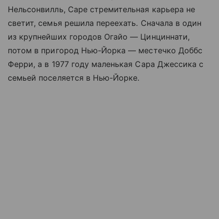
Нельсонвилль, Саре стремительная карьера не
светит, семья решила переехать. Сначала в один
из крупнейших городов Огайо — Цинциннати,
потом в пригород Нью-Йорка — местечко Доббс
Ферри, а в 1977 году маленькая Сара Джессика с
семьей поселяется в Нью-Йорке.