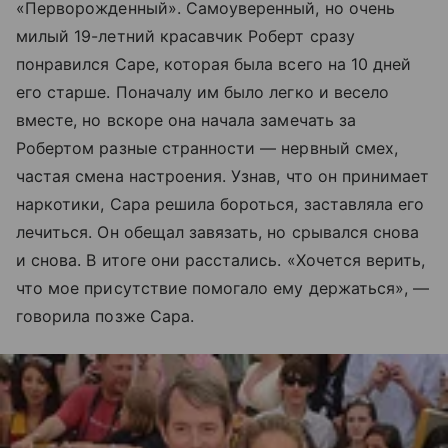
«Перворожденный». Самоуверенный, но очень
милый 19-летний красавчик Роберт сразу
понравился Саре, которая была всего на 10 дней
его старше. Поначалу им было легко и весело
вместе, но вскоре она начала замечать за
Робертом разные странности — нервный смех,
частая смена настроения. Узнав, что он принимает
наркотики, Сара решила бороться, заставляла его
лечиться. Он обещал завязать, но срывался снова
и снова. В итоге они расстались. «Хочется верить,
что мое присутствие помогало ему держаться», —
говорила позже Сара.