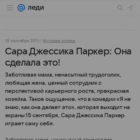
15 сентября 2011
История успеха
Сара Джессика Паркер: Она
сделала это!
Заботливая мама, ненасытный трудоголик,
любящая жена, ценный сотрудник с
перспективой карьерного роста, прекрасная
хозяйка. Такое ощущение, что в комедии «Я не
знаю, как она делает это», которая выходит на
экраны 15 сентября, Сара Джессика Паркер
играет саму себя.
Заботливая мама, ненасытный трудоголик,