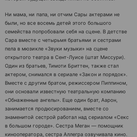
Ни мама, ни папа, ни отчим Сары актерами не
были, но все восемь детей этого большого
семейства попробовали себя на сцене. В детстве
Сара вместе с четырьмя братьями и сестрами
пела в мюзикле «Звуки музыки» на сцене
открытого театра в Сент-Луисе (штат Миссури).
Один из братьев, Тимоти Бриттен, также стал
актером, снимался в сериале «Закон и порядок».
Вместе с другим братом, режиссером Пиппином,
они основали известную театральную компанию
«Обнаженные ангелы». Еще один брат, Аарон,
занимается продюсированием, вместе со
знаменитой сестрой работал над сериалом «Секс
в большом городе». Сестра Меган — помощник
кинооператора, сестра Аллегра озвучивала кино.