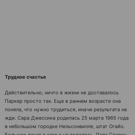
Трудное счастье
Действительно, ничто в жизни не доставалось
Паркер просто так. Еще в раннем возрасте она
поняла, что нужно трудиться, иначе результата не
жди. Сара Джессика родилась 25 марта 1965 года
в небольшом городке Нельсонвилле, штат Огайо.
Больших денег в семье не водилось. Папа Стивен