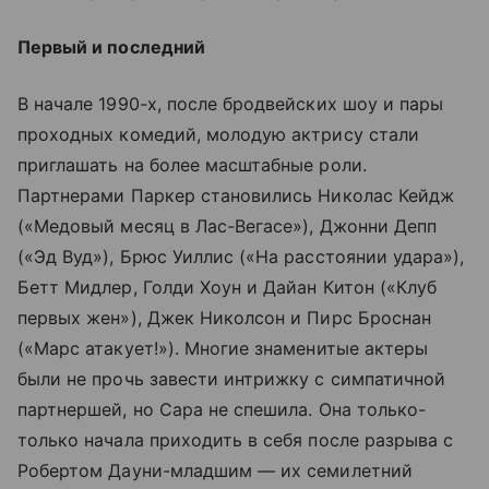
Первый и последний
В начале 1990-х, после бродвейских шоу и пары
проходных комедий, молодую актрису стали
приглашать на более масштабные роли.
Партнерами Паркер становились Николас Кейдж
(«Медовый месяц в Лас-Вегасе»), Джонни Депп
(«Эд Вуд»), Брюс Уиллис («На расстоянии удара»),
Бетт Мидлер, Голди Хоун и Дайан Китон («Клуб
первых жен»), Джек Николсон и Пирс Броснан
(«Марс атакует!»). Многие знаменитые актеры
были не прочь завести интрижку с симпатичной
партнершей, но Сара не спешила. Она только-
только начала приходить в себя после разрыва с
Робертом Дауни-младшим — их семилетний