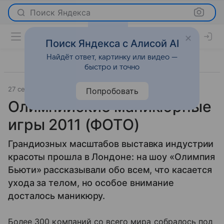
Поиск Яндекса
Поиск Яндекса с Алисой AI
Найдёт ответ, картинку или видео —
быстро и точно
27 сентября 2011
Новости
Попробовать
Олимпийские маникюрные
игры 2011 (ФОТО)
Грандиозных масштабов выставка индустрии
красоты прошла в Лондоне: на шоу «Олимпия
Бьюти» рассказывали обо всем, что касается
ухода за телом, но особое внимание
досталось маникюру.
Более 300 компаний со всего мира собралось под