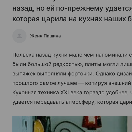
назад, но ей по-прежнему удаетс
которая царила на кухнях наших 
Женя Пашина
Полвека назад кухни мало чем напоминали
были большой редкостью, плиты могли лишь
вытяжек выполняли форточки. Однако дизаи
прошлого самое лучшее — копируя внешний в
Кухонная техника XXI века гораздо удобнее, 
удается передавать атмосферу, которая цар