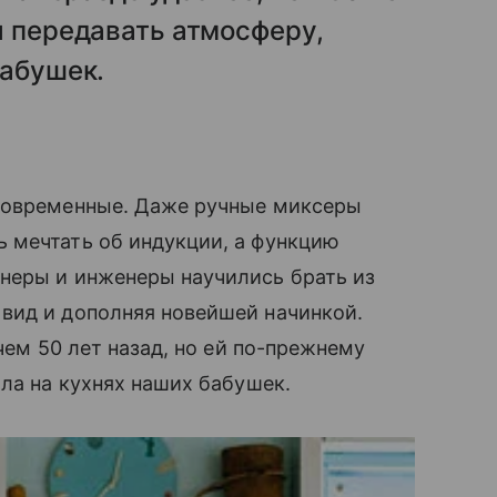
я передавать атмосферу,
бабушек.
 современные. Даже ручные миксеры
 мечтать об индукции, а функцию
̆неры и инженеры научились брать из
ид и дополняя новейшей начинкой.
чем 50 лет назад, но ей по-прежнему
ила на кухнях наших бабушек.