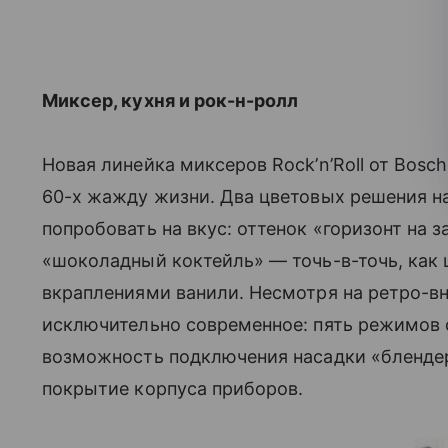
Миксер, кухня и рок-н-ролл
Новая линейка миксеров Rock’n’Roll от Bosc
60-х жажду жизни. Два цветовых решения на
попробовать на вкус: оттенок «горизонт на 
«шоколадный коктейль» — точь-в-точь, как 
вкраплениями ванили. Несмотря на ретро-в
исключительно современное: пять режимов 
возможность подключения насадки «бленде
покрытие корпуса приборов.