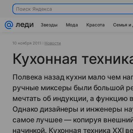
Поиск Яндекса
Звезды
Мода
Красота
Семья и
10 ноября 2011
Новости
Кухонная техник
Полвека назад кухни мало чем н
ручные миксеры были большой ре
мечтать об индукции, а функцию 
Однако дизайнеры и инженеры на
самое лучшее — копируя внешний
начинкой. Кухонная техника XXI в