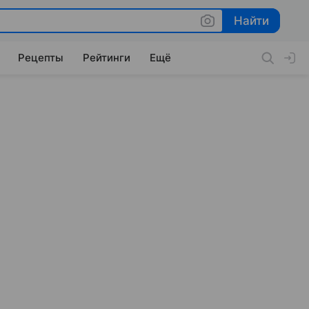
Найти
Найти
Рецепты
Рейтинги
Ещё