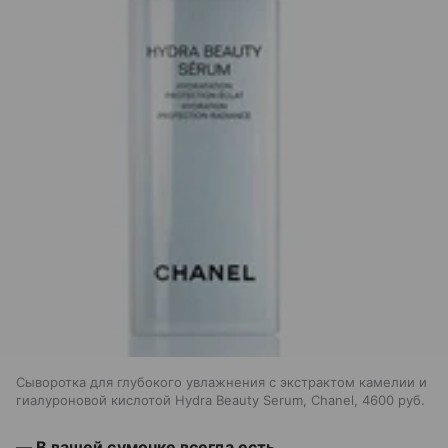
Сыворотка для глубокого увлажнения с экстрактом камелии и
гиалуроновой кислотой Hydra Beauty Serum, Chanel, 4600 руб.
— В вашей сумочке всегда есть…