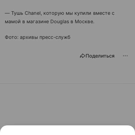
— Тушь Сhanel, которую мы купили вместе с
мамой в магазине Douglas в Москве.
Фото: архивы пресс-служб
Поделиться