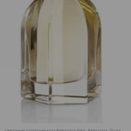
Цветочная туалетная вода Balenciaga Paris, Balenciaga, 50 мл,