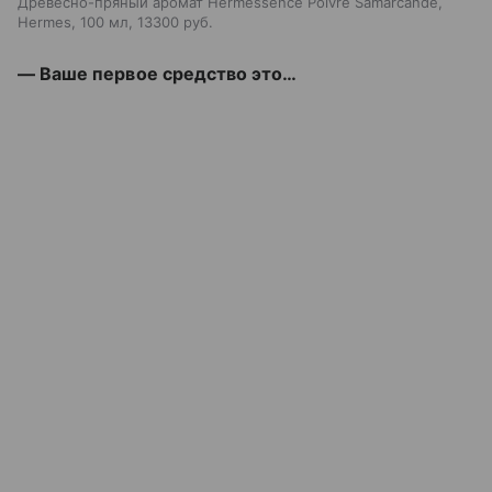
Древесно-пряный аромат Hermessence Poivre Samarcande,
Hermes, 100 мл, 13300 руб.
— Ваше первое средство это…