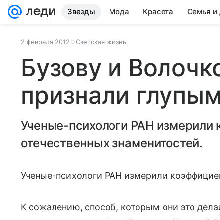
Звезды
Мода
Красота
Семья и
2 февраля 2012
Светская жизнь
Бузову и Волочк
признали глупы
Ученые-психологи РАН измерили 
отечественных знаменитостей.
Ученые-психологи РАН измерили коэффициент
К сожалению, способ, которым они это делал