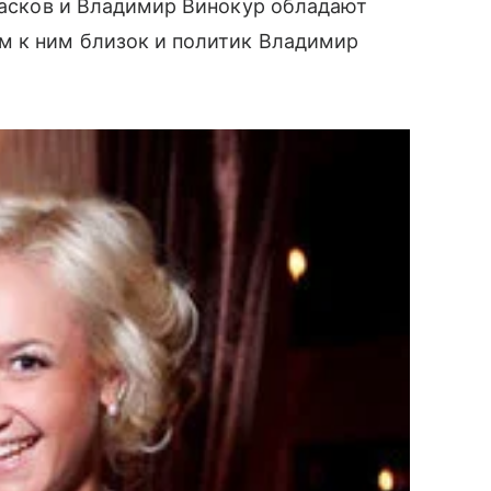
 Басков и Владимир Винокур обладают
м к ним близок и политик Владимир