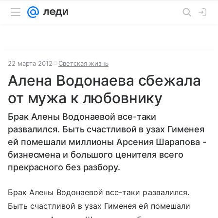
22 марта 2012
Светская жизнь
Алена Водонаева сбежала
от мужа к любовнику
Брак Алены Водонаевой все-таки
развалился. Быть счастливой в узах Гименея
ей помешали миллионы Арсения Шарапова -
бизнесмена и большого ценителя всего
прекрасного без разбору.
Брак Алены Водонаевой все-таки развалился.
Быть счастливой в узах Гименея ей помешали