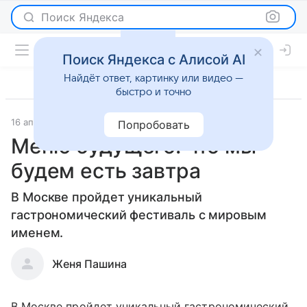
Поиск Яндекса
Поиск Яндекса с Алисой AI
Найдёт ответ, картинку или видео —
быстро и точно
16 апреля 2012
Новости
Попробовать
Меню будущего: что мы
будем есть завтра
В Москве пройдет уникальный
гастрономический фестиваль с мировым
именем.
Женя Пашина
В Москве пройдет уникальный гастрономический