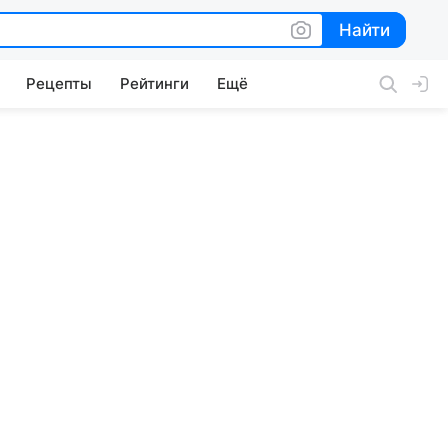
Найти
Найти
Рецепты
Рейтинги
Ещё