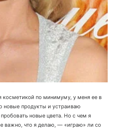
я косметикой по минимуму, у меня ее в
ю новые продукты и устраиваю
пробовать новые цвета. Но с чем я
Не важно, что я делаю, — «играю» ли со