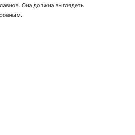
главное. Она должна выглядеть
 ровным.