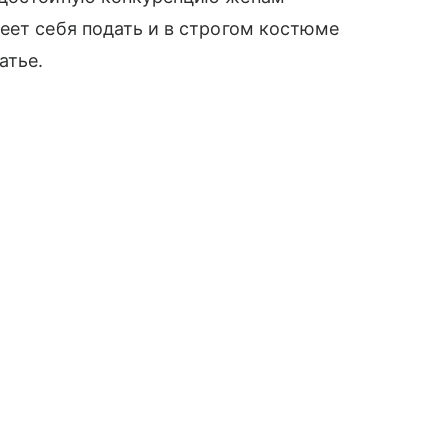
еет себя подать и в строгом костюме
атье.