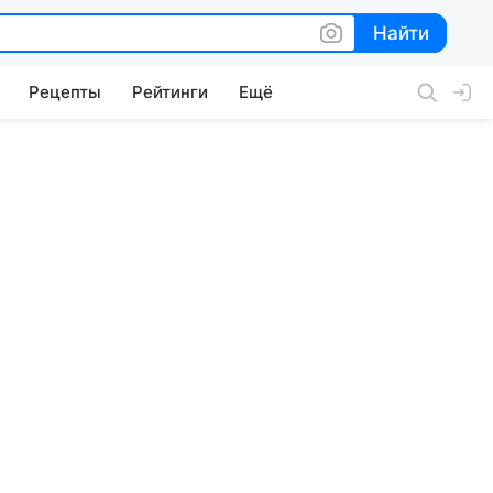
Найти
Найти
Рецепты
Рейтинги
Ещё