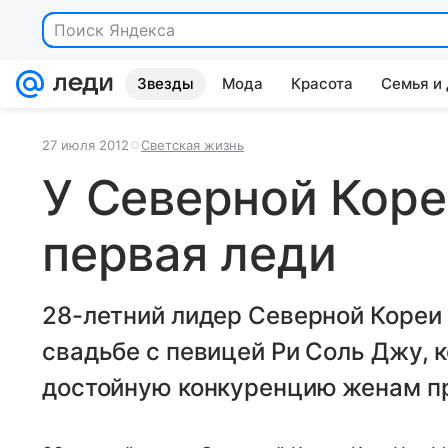
Поиск Яндекса
Звезды
Мода
Красота
Семья и
27 июля 2012
Светская жизнь
У Северной Коре
первая леди
28-летний лидер Северной Кореи 
свадьбе с певицей Ри Соль Джу, 
достойную конкуренцию женам пр