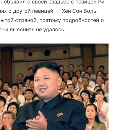
 объявил о своей свадьбе с певицей Ри
ях с другой певицей — Хен Сон Воль.
той страной, поэтому подробностей о
ены выяснить не удалось.