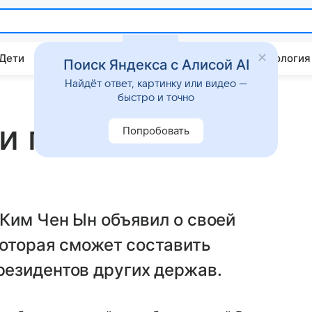
 Дети
Дом
Гороскопы
Стиль жизни
Психология
Поиск Яндекса с Алисой AI
Найдёт ответ, картинку или видео —
быстро и точно
и появилась
Попробовать
Ким Чен Ын объявил о своей
которая сможет составить
езидентов других держав.