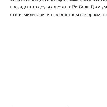
президентов других держав. Ри Соль Джу ум
стиля милитари, и в элегантном вечернем пл