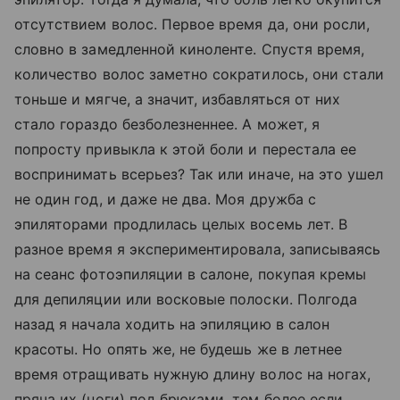
отсутствием волос. Первое время да, они росли,
словно в замедленной киноленте. Спустя время,
количество волос заметно сократилось, они стали
тоньше и мягче, а значит, избавляться от них
стало гораздо безболезненнее. А может, я
попросту привыкла к этой боли и перестала ее
воспринимать всерьез? Так или иначе, на это ушел
не один год, и даже не два. Моя дружба с
эпиляторами продлилась целых восемь лет. В
разное время я экспериментировала, записываясь
на сеанс фотоэпиляции в салоне, покупая кремы
для депиляции или восковые полоски. Полгода
назад я начала ходить на эпиляцию в салон
красоты. Но опять же, не будешь же в летнее
время отращивать нужную длину волос на ногах,
пряча их (ноги) под брюками, тем более если