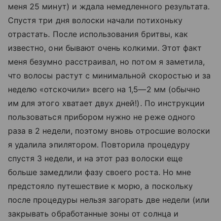
меня 25 минут) и ждала немедленного результата.
Спустя три дня волоски начали потихоньку
отрастать. После использования бритвы, как
известно, они бывают очень колкими. Этот факт
меня безумно расстраивал, но потом я заметила,
что волосы растут с минимальной скоростью и за
неделю «отскочили» всего на 1,5—2 мм (обычно
им для этого хватает двух дней!). По инструкции
пользоваться прибором нужно не реже одного
раза в 2 недели, поэтому вновь отросшие волоски
я удалила эпилятором. Повторила процедуру
спустя 3 недели, и на этот раз волоски еще
больше замедлили фазу своего роста. Но мне
предстояло путешествие к морю, а поскольку
после процедуры нельзя загорать две недели (или
закрывать обработанные зоны от солнца и