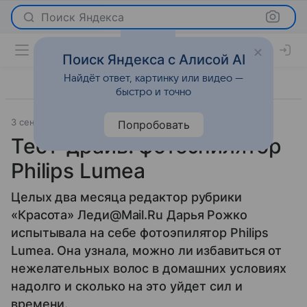
Поиск Яндекса
Поиск Яндекса с Алисой AI
Найдёт ответ, картинку или видео —
быстро и точно
3 сентября 2012
Красота
Попробовать
Тест-драйв: фотоэпилятор
Philips Lumea
Целых два месяца редактор рубрики
«Красота» Леди@Mail.Ru Дарья Рожко
испытывала на себе фотоэпилятор Philips
Lumea. Она узнала, можно ли избавиться от
нежелательных волос в домашних условиях
надолго и сколько на это уйдет сил и
времени.