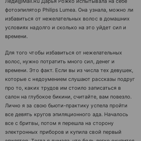
Леди@Mail.Ru Дарья Рожко испытывала на себе
фотоэпилятор Philips Lumea. Она узнала, можно ли
избавиться от нежелательных волос в домашних
условиях надолго и сколько на это уйдет сил и
времени.
Для того чтобы избавиться от нежелательных
волос, нужно потратить много сил, денег и
времени. Это факт. Если вы из числа тех девушек,
которые с недоумением слушают рассказы подруг
про то, каких трудов им стоило записаться в
салон на глубокое бикини, считайте, вам повезло.
Лично я за свою бьюти-практику успела пройти
все девять кругов эпиляционного ада. Началось
все с бритвы, потом я перешла на сторону
электронных приборов и купила свой первый
эпилятор. Тогда я думала, что боль легко окупится