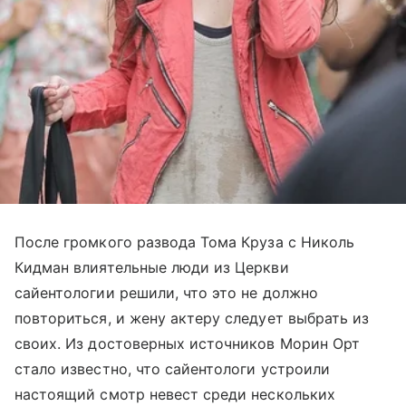
После громкого развода Тома Круза с Николь
Кидман влиятельные люди из Церкви
сайентологии решили, что это не должно
повториться, и жену актеру следует выбрать из
своих. Из достоверных источников Морин Орт
стало известно, что сайентологи устроили
настоящий смотр невест среди нескольких