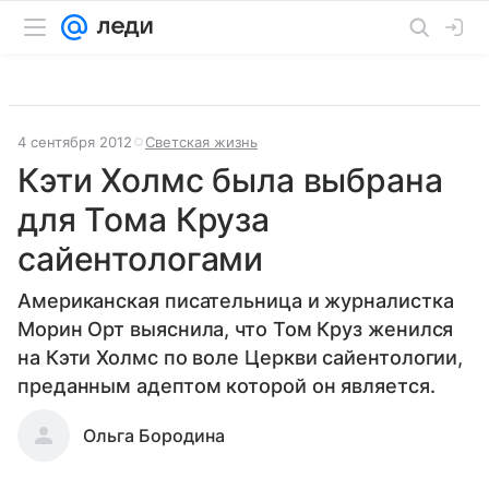
4 сентября 2012
Светская жизнь
Кэти Холмс была выбрана
для Тома Круза
сайентологами
Американская писательница и журналистка
Морин Орт выяснила, что Том Круз женился
на Кэти Холмс по воле Церкви сайентологии,
преданным адептом которой он является.
Ольга Бородина