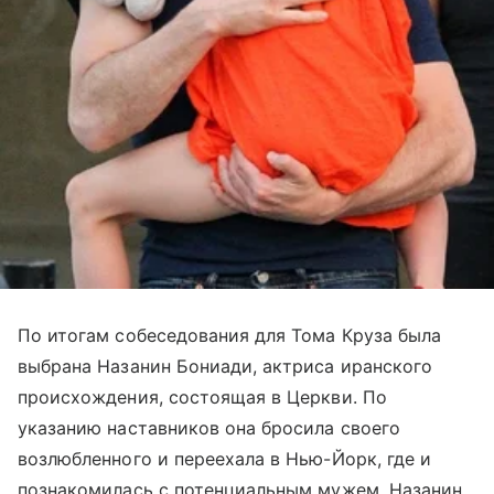
По итогам собеседования для Тома Круза была
выбрана Назанин Бониади, актриса иранского
происхождения, состоящая в Церкви. По
указанию наставников она бросила своего
возлюбленного и переехала в Нью-Йорк, где и
познакомилась с потенциальным мужем. Назанин