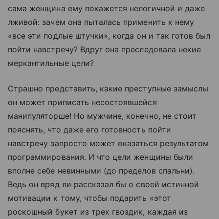
сама женщина ему покажется нелогичной и даже
лживой: зачем она пыталась применить к нему
«все эти подлые штучки», когда он и так готов был
пойти навстречу? Вдруг она преследовала некие
меркантильные цели?
Страшно представить, какие преступные замыслы
он может приписать несостоявшейся
манипуляторше! Но мужчине, конечно, не стоит
пояснять, что даже его готовность пойти
навстречу запросто может оказаться результатом
программирования. И что цели женщины были
вполне себе невинными (до пределов спальни).
Ведь он вряд ли рассказал бы о своей истинной
мотивации к тому, чтобы подарить «этот
роскошный букет из трех гвоздик, каждая из