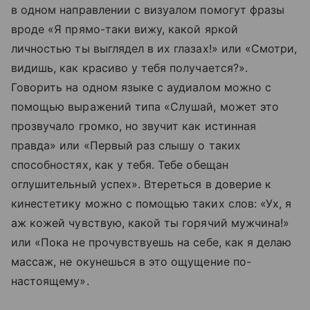
в одном направлении с визуалом помогут фразы
вроде «Я прямо-таки вижу, какой яркой
личностью ты выглядел в их глазах!» или «Смотри,
видишь, как красиво у тебя получается?».
Говорить на одном языке с аудиалом можно с
помощью выражений типа «Слушай, может это
прозвучало громко, но звучит как истинная
правда» или «Первый раз слышу о таких
способностях, как у тебя. Тебе обещан
оглушительный успех». Втереться в доверие к
кинестетику можно с помощью таких слов: «Ух, я
аж кожей чувствую, какой ты горячий мужчина!»
или «Пока не прочувствуешь на себе, как я делаю
массаж, не окунешься в это ощущение по-
настоящему».