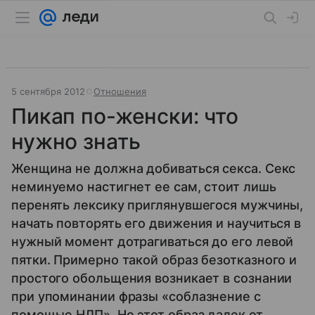
5 сентября 2012
Отношения
Пикап по-женски: что
нужно знать
Женщина не должна добиваться секса. Секс
неминуемо настигнет ее сам, стоит лишь
перенять лексику приглянувшегося мужчины,
начать повторять его движения и научиться в
нужный момент дотрагиваться до его левой
пятки. Примерно такой образ безотказного и
простого обольщения возникает в сознании
при упоминании фразы «соблазнение с
помощью НЛП». Но этот образ далек от