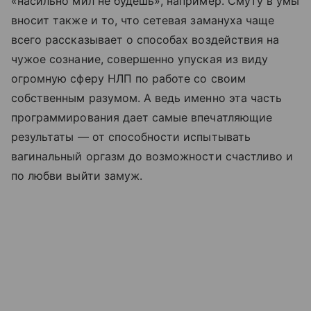
«насильно мил не будешь», например. Смуту в умы
вносит также и то, что сетевая замануха чаще
всего рассказывает о способах воздействия на
чужое сознание, совершенно упуская из виду
огромную сферу НЛП по работе со своим
собственным разумом. А ведь именно эта часть
программирования дает самые впечатляющие
результаты — от способности испытывать
вагинальный оргазм до возможности счастливо и
по любви выйти замуж.