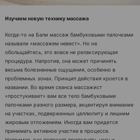
Изучаем новую технику массажа
Когда-то на Бали массаж бамбуковыми палочками
называли «массажем невест». Но не
обольщайтесь, это вовсе не релаксирующая
процедура. Напротив, она может причинять
весьма болезненные ощущения, особенно в
проблемных зонах. Принцип действия кроется в
названии. Во время сеанса массажист
«простукивает» вам все тело бамбуковыми
палочками разного размера, акцентируя внимание
на участках, подверженных целлюлиту и лишним
жировым отложениям. Иногда вам придется
принимать активное участие в процессе.
Например, вас попросят приподнять ногу и