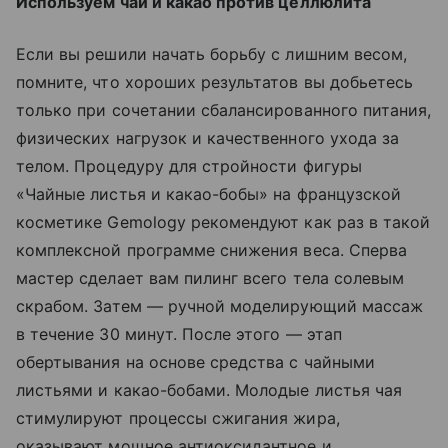
Используем чай и какао против целлюлита
Если вы решили начать борьбу с лишним весом,
помните, что хороших результатов вы добьетесь
только при сочетании сбалансированного питания,
физических нагрузок и качественного ухода за
телом. Процедуру для стройности фигуры
«Чайные листья и какао-бобы» на французской
косметике Gemology рекомендуют как раз в такой
комплексной программе снижения веса. Сперва
мастер сделает вам пилинг всего тела солевым
скрабом. Затем — ручной моделирующий массаж
в течение 30 минут. После этого — этап
обертывания на основе средства с чайными
листьями и какао-бобами. Молодые листья чая
стимулируют процессы сжигания жира,
оказывают мощное антиоксидантное и