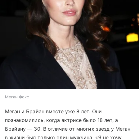
Меган Фокс
Меган и Брайан вместе уже 8 лет. Они
познакомились, когда актрисе было 18 лет, а
Брайану — 30. В отличие от многих звезд у Меган
в жизни был только один мужчина. «Я не хочу