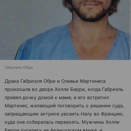
Габриэль Обри
Драка Габриэля Обри и Оливье Мартинеса
произошла во дворе Холли Берри, когда Габриэль
привел дочку домой к маме, а его встретил
Мартинес, желающий поговорить о решении суда,
запрещающем актрисе увозить Налу во Францию,
куда она собиралась переехать. Мужчины Холли
Берри ругались на французском языке, и