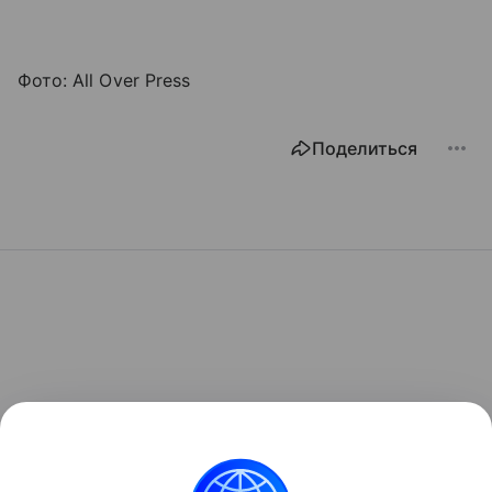
Фото: All Over Press
Поделиться