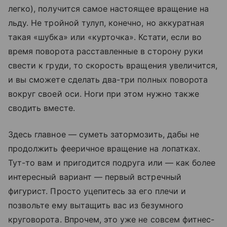
легко), получится самое настоящее вращение на
льду. Не тройной тулуп, конечно, но аккуратная
такая «шубка» или «курточка». Кстати, если во
время поворота расставленные в сторону руки
свести к груди, то скорость вращения увеличится,
и вы сможете сделать два-три полных поворота
вокруг своей оси. Ноги при этом нужно также
сводить вместе.
Здесь главное — суметь затормозить, дабы не
продолжить фееричное вращение на лопатках.
Тут-то вам и пригодится подруга или — как более
интересный вариант — первый встречный
фигурист. Просто уцепитесь за его плечи и
позвольте ему вытащить вас из безумного
круговорота. Впрочем, это уже не совсем фитнес-