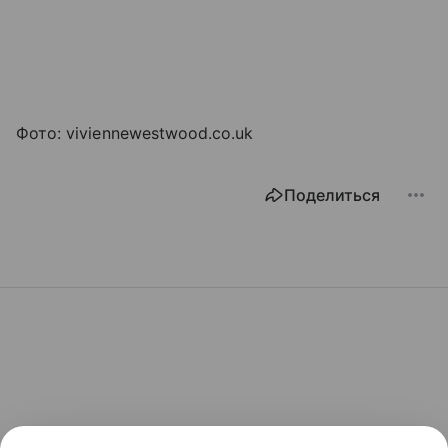
Фото: viviennewestwood.co.uk
Поделиться