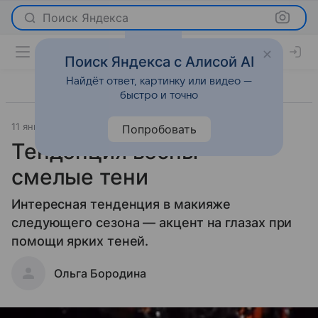
Поиск Яндекса
Поиск Яндекса с Алисой AI
Найдёт ответ, картинку или видео —
быстро и точно
11 января 2013
Мода
Попробовать
Тенденция весны —
смелые тени
Интересная тенденция в макияже
следующего сезона — акцент на глазах при
помощи ярких теней.
Ольга Бородина