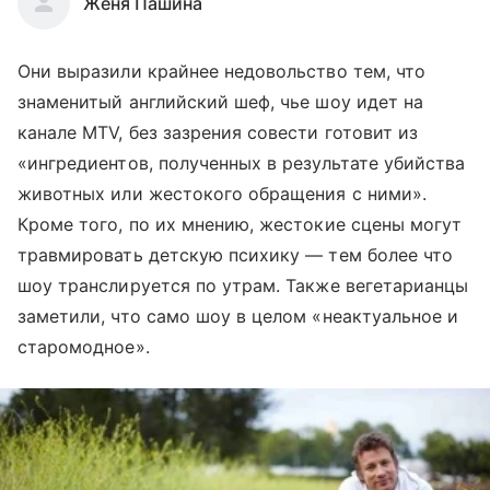
Женя Пашина
Они выразили крайнее недовольство тем, что
знаменитый английский шеф, чье шоу идет на
канале MTV, без зазрения совести готовит из
«ингредиентов, полученных в результате убийства
животных или жестокого обращения с ними».
Кроме того, по их мнению, жестокие сцены могут
травмировать детскую психику — тем более что
шоу транслируется по утрам. Также вегетарианцы
заметили, что само шоу в целом «неактуальное и
старомодное».