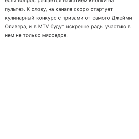
если вопрос решается нажатием кнопки на
пульте». К слову, на канале скоро стартует
кулинарный конкурс с призами от самого Джейми
Оливера, и в MTV будут искренне рады участию в
нем не только мясоедов.