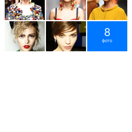
8
фото