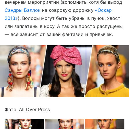
вечернем мероприятии (вспомнить хотя бы выход
Сандры Баллок
на ковровую дорожку
«Оскар
2013»
). Волосы могут быть убраны в пучок, хвост
или заплетены в косу. А так же просто распущены
— все зависит от вашей фантазии и привычек.
Фото: All Over Press