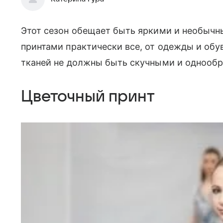
Этот сезон обещает быть яркими и необычн
принтами практически все, от одежды и обув
тканей не должны быть скучными и однообр
Цветочный принт