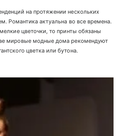
енденций на протяжении нескольких
ем. Романтика актуальна во все времена.
 мелкие цветочки, то принты обязаны
чае мировые модные дома рекомендуют
антского цветка или бутона.