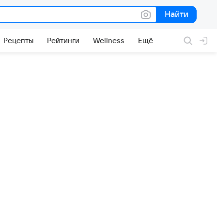
Найти
Найти
Рецепты
Рейтинги
Wellness
Ещё