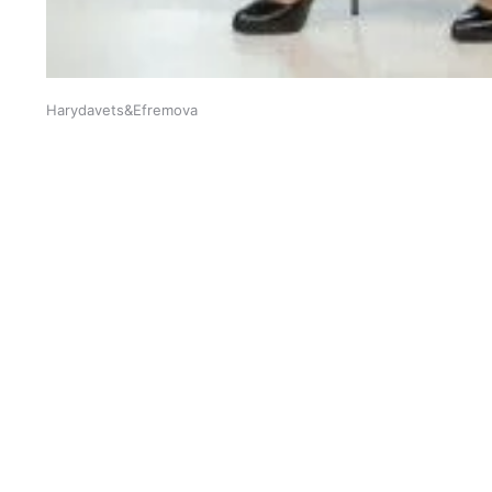
Harydavets&Efremova