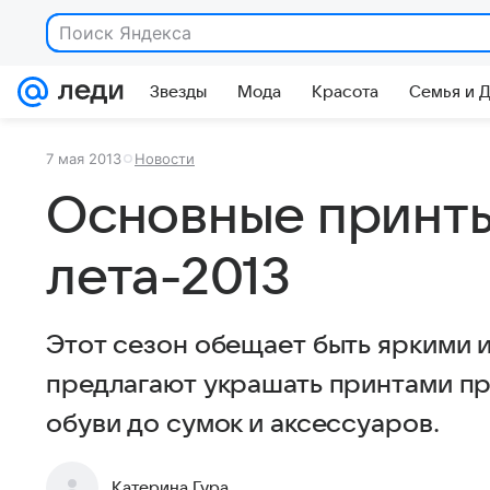
Поиск Яндекса
Звезды
Мода
Красота
Семья и 
7 мая 2013
Новости
Основные принты
лета-2013
Этот сезон обещает быть яркими 
предлагают украшать принтами пр
обуви до сумок и аксессуаров.
Катерина Гура