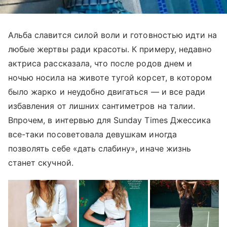
Альба славится силой воли и готовностью идти на
любые жертвы ради красоты. К примеру, недавно
актриса рассказала, что после родов днем и
ночью носила на животе тугой корсет, в котором
было жарко и неудобно двигаться — и все ради
избавления от лишних сантиметров на талии.
Впрочем, в интервью для Sunday Times Джессика
все-таки посоветовала девушкам иногда
позволять себе «дать слабину», иначе жизнь
станет скучной.