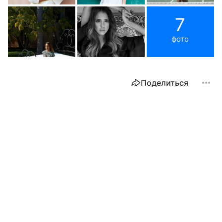
7
фото
Поделиться