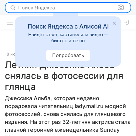
Поиск Яндекса
Поиск Яндекса с Алисой AI
Найдёт ответ, картинку или видео —
быстро и точно
18 июня 2013
Светская жизнь
Попробовать
Летняя Джессика Альба
снялась в фотосессии для
глянца
Джессика Альба, которая недавно
порадовала читательниц lady.mail.ru модной
фотосессией, снова снялась для глянцевого
издания. На этот раз 32-летняя актриса стала
главной героиней еженедельника Sunday