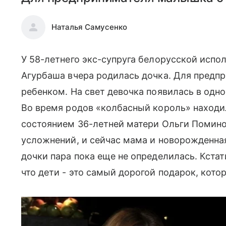
Наталья Самусенко
У 58-летнего экс-супруга белорусской ис
Агурбаша вчера родилась дочка. Для пред
ребенком. На свет девочка появилась в одн
Во время родов «колбасный король» находи
состоянием 36-летней матери Ольги Помино
усложнений, и сейчас мама и новорожденн
дочки пара пока еще не определилась. Кстат
что дети - это самый дорогой подарок, кот