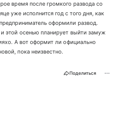
орое время после громкого развода со
це уже исполнится год с того дня, как
 предприниматель оформили развод.
и этой осенью планирует выйти замуж
ияхо. А вот оформит ли официально
овой, пока неизвестно.
Поделиться