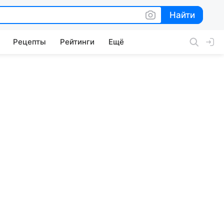
Найти
Найти
Рецепты
Рейтинги
Ещё