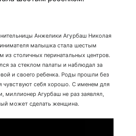
полнительницы Анжелики Агурбаш Николая
принимателя малышка стала шестым
ом из столичных перинатальных центров.
лся за стеклом палаты и наблюдал за
вой и своего ребенка. Роды прошли без
ая чувствуют себя хорошо. С именем для
и, миллионер Агурбаш не раз заявлял,
орый может сделать женщина.