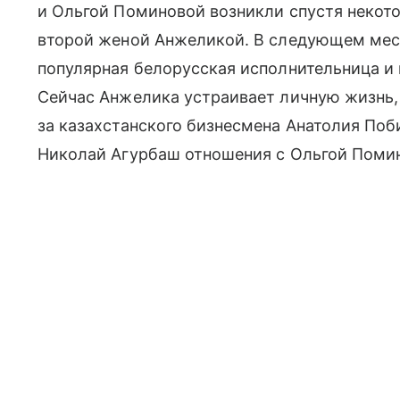
и Ольгой Поминовой возникли спустя некот
второй женой Анжеликой. В следующем меся
популярная белорусская исполнительница и
Сейчас Анжелика устраивает личную жизнь, 
за казахстанского бизнесмена Анатолия Поб
Николай Агурбаш отношения с Ольгой Помин