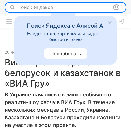
Поиск Яндекса
Поиск Яндекса с Алисой AI
Найдёт ответ, картинку или видео —
быстро и точно
20 июля 2013
Новости
Попробовать
Винницкая выбрала
белорусок и казахстанок в
«ВИА Гру»
В Украине начались съемки необычного
реалити-шоу «Хочу в ВИА Гру». В течение
нескольких месяцев в России, Украине,
Казахстане и Беларуси проходили кастинги
на участие в этом проекте.