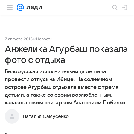
7 августа 2013
Новости
Анжелика Агурбаш показала
фото с отдыха
Белорусская исполнительница решила
провести отпуск на Ибице. На солнечном
острове Агурбаш отдыхала вместе с тремя
детьми, а также со своим возлюбленным,
казахстанским олигархом Анатолием Побияхо.
Наталья Самусенко