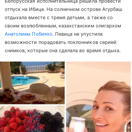
Белорусская исполнительница решила провести
отпуск на Ибице. На солнечном острове Агурбаш
отдыхала вместе с тремя детьми, а также со
своим возлюбленным, казахстанским олигархом
Анатолием Побияхо
. Певица не упустила
возможности порадовать поклонников серией
снимков, которые она сделала во время отдыха.